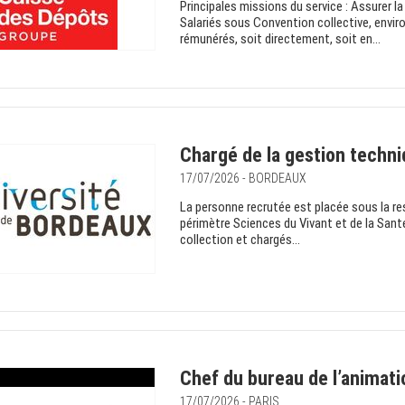
Principales missions du service : Assurer la
Salariés sous Convention collective, envir
rémunérés, soit directement, soit en...
Chargé de la gestion techni
17/07/2026 - BORDEAUX
La personne recrutée est placée sous la re
périmètre Sciences du Vivant et de la Santé
collection et chargés...
Chef du bureau de l’animati
17/07/2026 - PARIS