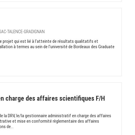
SSAC-TALENCE-GRADIGNAN
projet qui est lié à l'atteinte de résultats qualitatifs et
allation à termes au sein de l'université de Bordeaux des Graduate
en charge des affaires scientifiques F/H
 la DRV, le/la gestionnaire administratif en charge des affaires
strative et mise en conformité règlementaire des affaires
ons de...