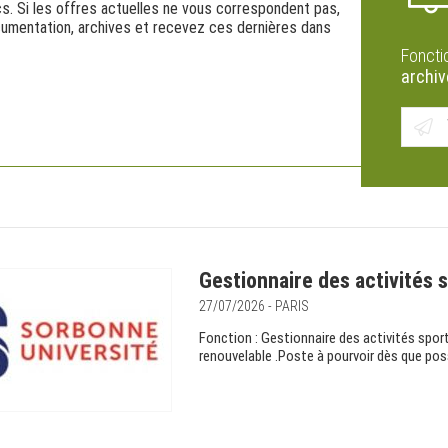
s. Si les offres actuelles ne vous correspondent pas,
cumentation, archives et recevez ces dernières dans
Foncti
archi
Gestionnaire des activités 
27/07/2026 - PARIS
Fonction : Gestionnaire des activités spor
renouvelable .Poste à pourvoir dès que possi