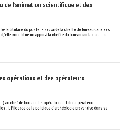
u de l’animation scientifique et des
 le/la titulaire du poste : - seconde la cheffe de bureau dans ses
, il/elle constitue un appui à la cheffe du bureau sur la mise en
es opérations et des opérateurs
t(e) au chef de bureau des opérations et des opérateurs
es :1. Pilotage de la politique d'archéologie préventive dans sa