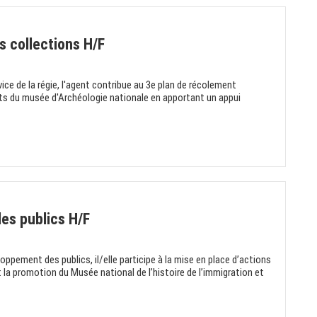
s collections H/F
vice de la régie, l'agent contribue au 3e plan de récolement
ts du musée d'Archéologie nationale en apportant un appui
es publics H/F
oppement des publics, il/elle participe à la mise en place d’actions
a promotion du Musée national de l’histoire de l’immigration et