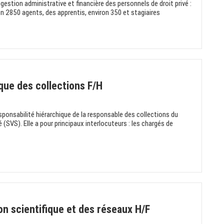
 gestion administrative et financière des personnels de droit privé :
on 2850 agents, des apprentis, environ 350 et stagiaires
que des collections F/H
sponsabilité hiérarchique de la responsable des collections du
 (SVS). Elle a pour principaux interlocuteurs : les chargés de
on scientifique et des réseaux H/F