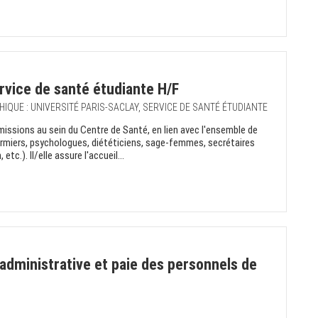
vice de santé étudiante H/F
HIQUE : UNIVERSITÉ PARIS-SACLAY, SERVICE DE SANTÉ ÉTUDIANTE
missions au sein du Centre de Santé, en lien avec l'ensemble de
firmiers, psychologues, diététiciens, sage-femmes, secrétaires
tc.). Il/elle assure l'accueil...
administrative et paie des personnels de