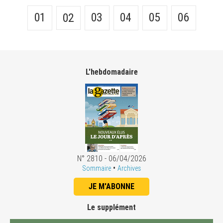
01
03
04
05
06
02
L'hebdomadaire
N° 2810 - 06/04/2026
•
Sommaire
Archives
JE M'ABONNE
Le supplément