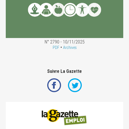
N° 2790 - 10/11/2025
•
PDF
Archives
Suivre La Gazette