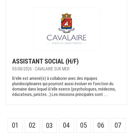
ASSISTANT SOCIAL (H/F)
03/08/2026 - CAVALAIRE SUR MER
Il/elle est amené(e) à collaborer avec des équipes
pluridisciplinaires qui pourront aussi évoluer en fonction du
domaine dans lequel il/elle exerce (psychologues, médecins,
éducateurs, juristes…).Les missions principales sont :...
01
02
04
05
06
07
03