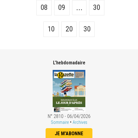
08
09
30
...
10
20
30
L'hebdomadaire
N° 2810 - 06/04/2026
•
Sommaire
Archives
JE M'ABONNE