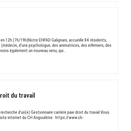
 12h (7h/19h)Notre EHPAD Galignani, accueille 84 résidents,
 (médecin, d'une psychologue, des animatrices, des infirmiers, des
avons également un nouveau venu, qui...
oit du travail
recherche d'un(e) Gestionnaire carrière paie droit du travail.Vous
 le site internet du CH Angoulême : https://www.ch-