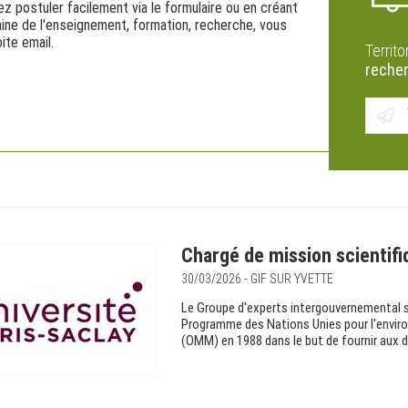
z postuler facilement via le formulaire ou en créant
ine de l'enseignement, formation, recherche, vous
ite email.
Territo
reche
Chargé de mission scientifi
30/03/2026 - GIF SUR YVETTE
Le Groupe d'experts intergouvernemental su
Programme des Nations Unies pour l'envir
(OMM) en 1988 dans le but de fournir aux dé