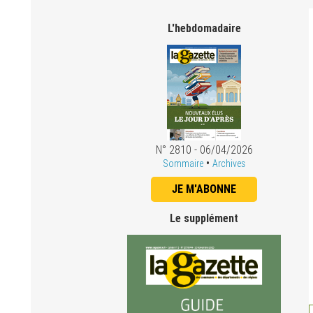
L'hebdomadaire
N° 2810 - 06/04/2026
•
Sommaire
Archives
JE M'ABONNE
Le supplément