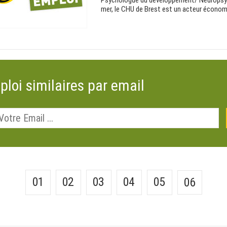
Psychologue du développement/ Neuropsyc
mer, le CHU de Brest est un acteur économiq
ploi similaires par email
01
02
03
04
05
06