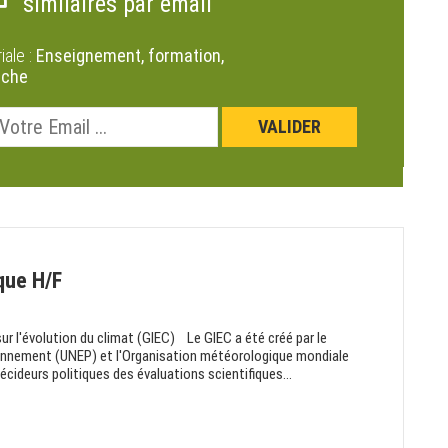
similaires par email
riale :
Enseignement, formation,
rche
que H/F
r l'évolution du climat (GIEC) Le GIEC a été créé par le
onnement (UNEP) et l'Organisation météorologique mondiale
cideurs politiques des évaluations scientifiques...