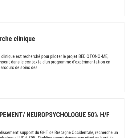
rche clinique
 clinique est recherché pour piloter le projet BED OTONO-ME,
s'inscrit dans le contexte d'un programme d'expérimentation en
arcours de soins des...
PEMENT/ NEUROPSYCHOLOGUE 50% H/F
lissement support du GHT de Bretagne Occidentale, recherche un