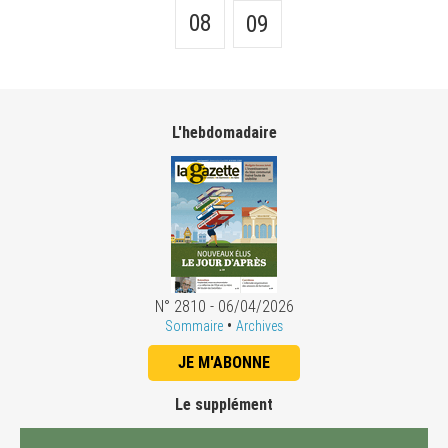
08
09
L'hebdomadaire
N° 2810 - 06/04/2026
•
Sommaire
Archives
JE M'ABONNE
Le supplément