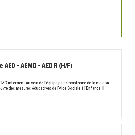
ce AED - AEMO - AED R (H/F)
O intervient au sein de l'équipe pluridisciplinaire de la maison
uvre des mesures éducatives de l'Aide Sociale à l'Enfance. Il