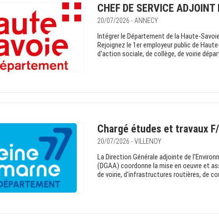
CHEF DE SERVICE ADJOINT 
20/07/2026 - ANNECY
Intégrer le Département de la Haute-Savoie 
Rejoignez le 1er employeur public de Haute
d'action sociale, de collège, de voirie dépa
Chargé études et travaux F
20/07/2026 - VILLENOY
La Direction Générale adjointe de l'Envir
(DGAA) coordonne la mise en oeuvre et assu
de voirie, d'infrastructures routières, de 