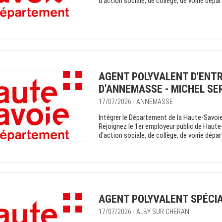
d'action sociale, de collège, de voirie dépa
AGENT POLYVALENT D'ENTR
D'ANNEMASSE - MICHEL SE
17/07/2026 - ANNEMASSE
Intégrer le Département de la Haute-Savoie 
Rejoignez le 1er employeur public de Haute
d'action sociale, de collège, de voirie dépa
AGENT POLYVALENT SPÉCIA
17/07/2026 - ALBY SUR CHERAN