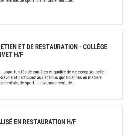
rtementale, de sport, d'environnement, de...
ETIEN ET DE RESTAURATION - COLLÈGE
RVET H/F
: opportunités de carrières et qualité de vie exceptionnelle !
-Savoie et participez aux actions quotidiennes en matière
rtementale, de sport, d'environnement, de...
LISÉ EN RESTAURATION H/F