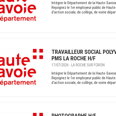
Intégrer le Département de la Haute-Savoie 
Rejoignez le 1er employeur public de Haute
d'action sociale, de collège, de voirie dépa
TRAVAILLEUR SOCIAL POL
PMS LA ROCHE H/F
17/07/2026 - LA ROCHE SUR FORON
Intégrer le Département de la Haute-Savoie 
Rejoignez le 1er employeur public de Haute
d'action sociale, de collège, de voirie dépa
PHOTOGRAPHE H/F