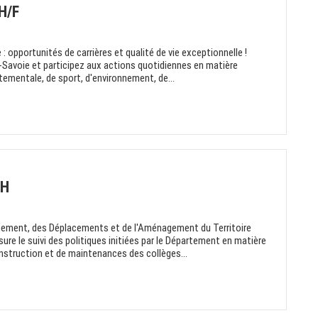
H/F
: opportunités de carrières et qualité de vie exceptionnelle !
-Savoie et participez aux actions quotidiennes en matière
rtementale, de sport, d'environnement, de...
/H
onnement, des Déplacements et de l'Aménagement du Territoire
re le suivi des politiques initiées par le Département en matière
construction et de maintenances des collèges...