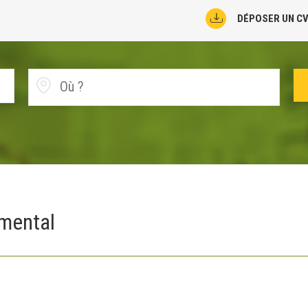
DÉPOSER UN C
emental