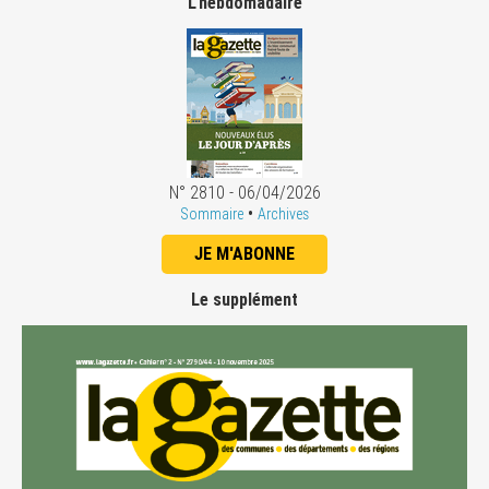
L'hebdomadaire
N° 2810 - 06/04/2026
•
Sommaire
Archives
JE M'ABONNE
Le supplément