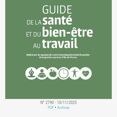
N° 2790 - 10/11/2025
•
PDF
Archives