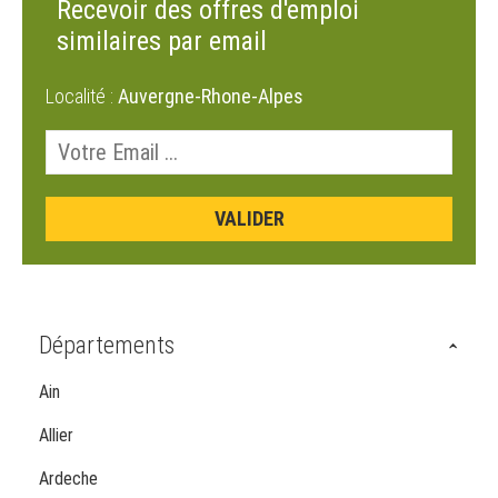
Recevoir des offres d'emploi
similaires par email
Localité :
Auvergne-Rhone-Alpes
Départements
Ain
Allier
Ardeche