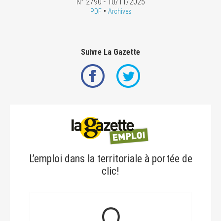
N° 2790 - 10/11/2025
•
PDF
Archives
Suivre La Gazette
L’emploi dans la territoriale à portée de
clic!