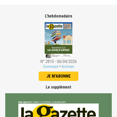
L'hebdomadaire
N° 2810 - 06/04/2026
•
Sommaire
Archives
JE M'ABONNE
Le supplément