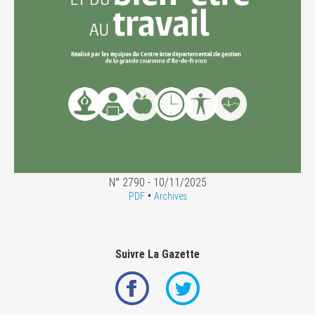
N° 2790 - 10/11/2025
•
PDF
Archives
Suivre La Gazette