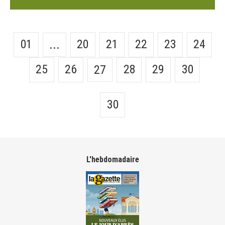
01
20
21
22
23
24
...
25
26
28
29
30
27
30
L'hebdomadaire