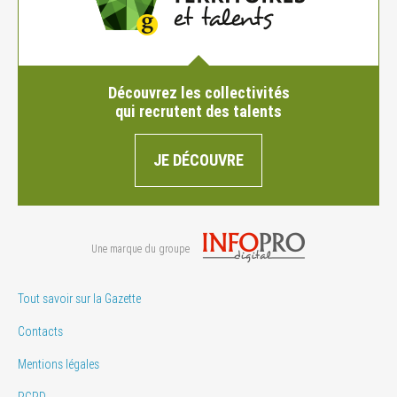
Découvrez les collectivités
qui recrutent des talents
JE DÉCOUVRE
Une marque du groupe
Tout savoir sur la Gazette
Contacts
Mentions légales
RGPD