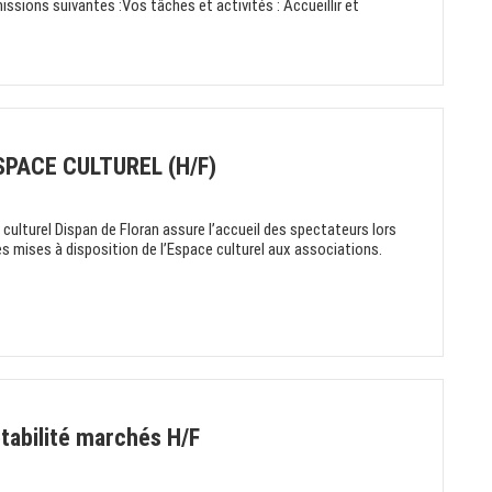
ssions suivantes :Vos tâches et activités : Accueillir et
SPACE CULTUREL (H/F)
 culturel Dispan de Floran assure l’accueil des spectateurs lors
es mises à disposition de l’Espace culturel aux associations.
tabilité marchés H/F