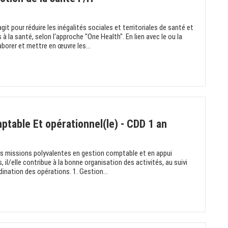
agit pour réduire les inégalités sociales et territoriales de santé et
la santé, selon l'approche "One Health". En lien avec le ou la
aborer et mettre en œuvre les...
ptable Et opérationnel(le) - CDD 1 an
des missions polyvalentes en gestion comptable et en appui
 il/elle contribue à la bonne organisation des activités, au suivi
rdination des opérations. 1. Gestion...