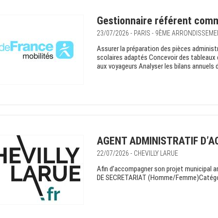
Gestionnaire référent comm
23/07/2026 - PARIS - 9ÈME ARRONDISSEM
Assurer la préparation des pièces administ
scolaires adaptés Concevoir des tableaux de
aux voyageurs Analyser les bilans annuels d
AGENT ADMINISTRATIF D’AC
22/07/2026 - CHEVILLY LARUE
Afin d’accompagner son projet municipal a
DE SECRETARIAT (Homme/Femme)Catégorie C