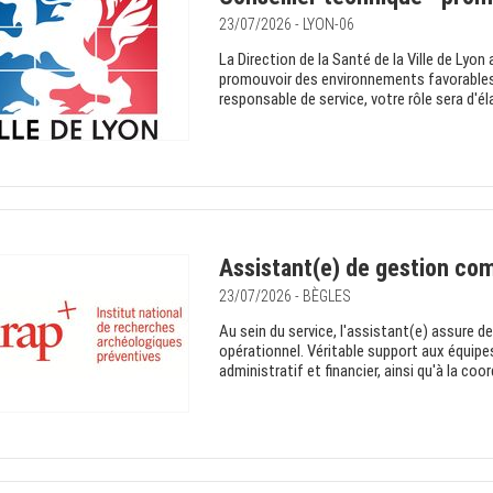
23/07/2026 - LYON-06
La Direction de la Santé de la Ville de Lyon 
promouvoir des environnements favorables à 
responsable de service, votre rôle sera d'él
Assistant(e) de gestion com
23/07/2026 - BÈGLES
Au sein du service, l'assistant(e) assure 
opérationnel. Véritable support aux équipes,
administratif et financier, ainsi qu'à la coo