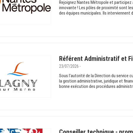
Rejoignez Nantes Métropole et participez
innovante ! Les pôles de proximité sont le
des équipes municipales. Ils interviennent
Référent Administratif et Fi
23/07/2026 -
Sous l'autorité de la Direction du service c
la gestion administrative, juridique et financ
bonne exécution des procédures administra
Conseiller technique - prom