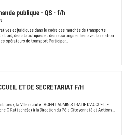
ande publique - QS - f/h
ENT
ratives et juridiques dans le cadre des marchés de transports
 bord, des statistiques et des reportings en lien avec la relation
es opérateurs de transport Participer...
CUEIL ET DE SECRETARIAT F/H
mbitieux, la Ville recrute : AGENT ADMINISTRATIF D’ACCUEIL ET
 Rattaché(e) à la Direction du Pôle Citoyenneté et Actions...