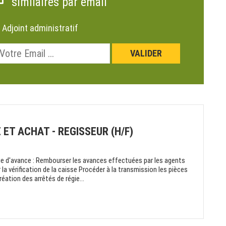
similaires par email
:
Adjoint administratif
ET ACHAT - REGISSEUR (H/F)
e d'avance : Rembourser les avances effectuées par les agents
la vérification de la caisse Procéder à la transmission les pièces
réation des arrêtés de régie...