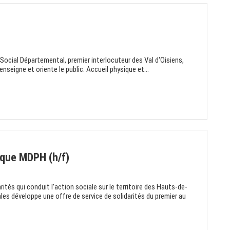
Social Départemental, premier interlocuteur des Val d'Oisiens,
enseigne et oriente le public. Accueil physique et...
ique MDPH (h/f)
rités qui conduit l’action sociale sur le territoire des Hauts-de-
iales développe une offre de service de solidarités du premier au