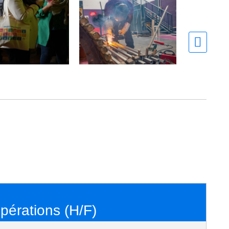
pérations (H/F)