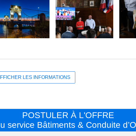
FFICHER LES INFORMATIONS
POSTULER À L'OFFRE
 service Bâtiments & Conduite d’O