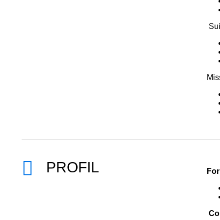
Sui
Mis
PROFIL
For
Com