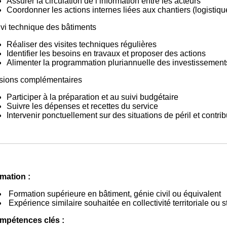
Assurer la circulation de l’information entre les acteurs
Coordonner les actions internes liées aux chantiers (logistiq
vi technique des bâtiments
Réaliser des visites techniques régulières
Identifier les besoins en travaux et proposer des actions
Alimenter la programmation pluriannuelle des investissement
sions complémentaires
Participer à la préparation et au suivi budgétaire
Suivre les dépenses et recettes du service
Intervenir ponctuellement sur des situations de péril et contri
mation :
Formation supérieure en bâtiment, génie civil ou équivalent
Expérience similaire souhaitée en collectivité territoriale ou 
pétences clés :