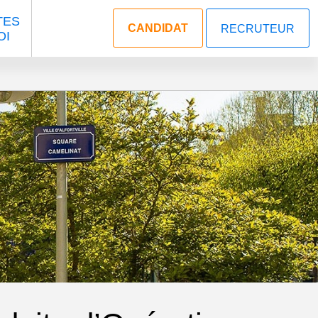
TES
CANDIDAT
RECRUTEUR
OI