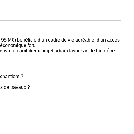
de 95 M€) bénéficie d’un cadre de vie agréable, d’un accès
 économique fort.
n œuvre un ambitieux projet urbain favorisant le bien-être
chantiers ?
s de travaux ?