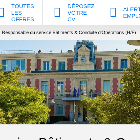
TOUTES
DÉPOSEZ
ALER
LES
VOTRE
EMPL
OFFRES
CV
Responsable du service Bâtiments & Conduite d’Opérations (H/F)