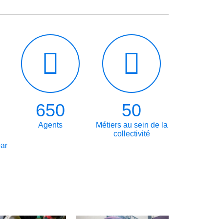
650
50
Agents
Métiers au sein de la
collectivité
par