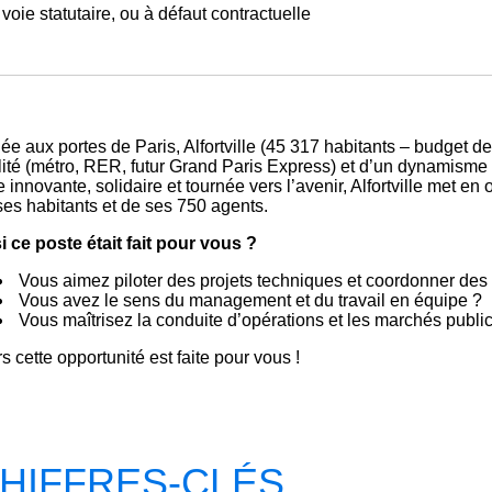
voie statutaire, ou à défaut contractuelle
uée aux portes de Paris, Alfortville (45 317 habitants – budget 
ilité (métro, RER, futur Grand Paris Express) et d’un dynamisme
e innovante, solidaire et tournée vers l’avenir, Alfortville met e
ses habitants et de ses 750 agents.
si ce poste était fait pour vous ?
Vous aimez piloter des projets techniques et coordonner des 
Vous avez le sens du management et du travail en équipe ?
Vous maîtrisez la conduite d’opérations et les marchés public
s cette opportunité est faite pour vous !
HIFFRES-CLÉS