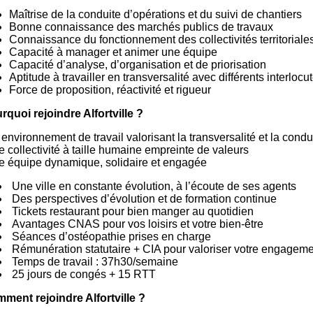
Maîtrise de la conduite d’opérations et du suivi de chantiers
Bonne connaissance des marchés publics de travaux
Connaissance du fonctionnement des collectivités territoriale
Capacité à manager et animer une équipe
Capacité d’analyse, d’organisation et de priorisation
Aptitude à travailler en transversalité avec différents interlocu
Force de proposition, réactivité et rigueur
rquoi rejoindre Alfortville ?
environnement de travail valorisant la transversalité et la condu
 collectivité à taille humaine empreinte de valeurs
 équipe dynamique, solidaire et engagée
Une ville en constante évolution, à l’écoute de ses agents
Des perspectives d’évolution et de formation continue
Tickets restaurant pour bien manger au quotidien
Avantages CNAS pour vos loisirs et votre bien-être
Séances d’ostéopathie prises en charge
Rémunération statutaire + CIA pour valoriser votre engagem
Temps de travail : 37h30/semaine
25 jours de congés + 15 RTT
ment rejoindre Alfortville ?