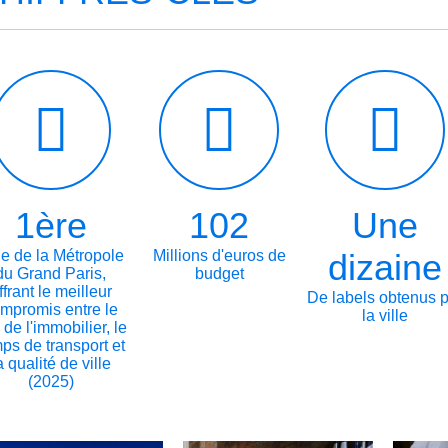
1ère
102
Une
le de la Métropole
Millions d'euros de
dizaine
du Grand Paris,
budget
ffrant le meilleur
De labels obtenus 
mpromis entre le
la ville
 de l'immobilier, le
ps de transport et
a qualité de ville
(2025)