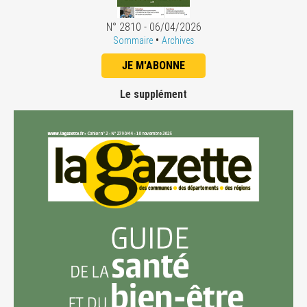
N° 2810 - 06/04/2026
•
Sommaire
Archives
JE M'ABONNE
Le supplément