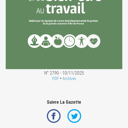
N° 2790 - 10/11/2025
•
PDF
Archives
Suivre La Gazette