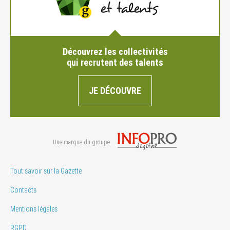
Découvrez les collectivités
qui recrutent des talents
JE DÉCOUVRE
Une marque du groupe
Tout savoir sur la Gazette
Contacts
Mentions légales
RGPD