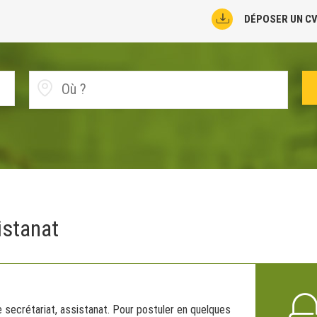
DÉPOSER UN C
istanat
 secrétariat, assistanat. Pour postuler en quelques