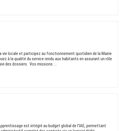
 vie locale et participez au fonctionnement quotidien de la Mairie
uez à la qualité du service rendu aux habitants en assurant un rôle
ivi des dossiers. Vos missions :...
'Apprentissage est intégré au budget global de l'IAE, permettant