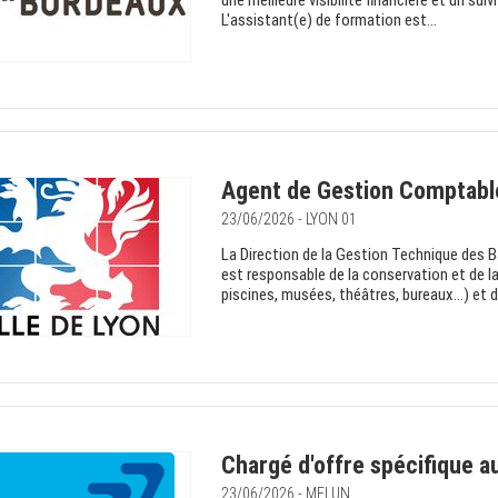
une meilleure visibilité financière et un sui
L'assistant(e) de formation est...
Agent de Gestion Comptable
23/06/2026 - LYON 01
La Direction de la Gestion Technique des 
est responsable de la conservation et de l
piscines, musées, théâtres, bureaux...) et 
Chargé d'offre spécifique au
23/06/2026 - MELUN