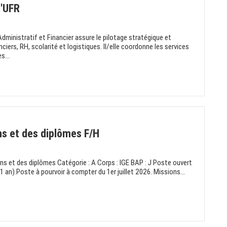
d'UFR
ministratif et Financier assure le pilotage stratégique et
ciers, RH, scolarité et logistiques. Il/elle coordonne les services
s...
s et des diplômes F/H
s et des diplômes Catégorie : A Corps : IGE BAP : J Poste ouvert
1 an).Poste à pourvoir à compter du 1er juillet 2026. Missions...