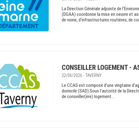
La Direction Générale adjointe de l'Envir
(DGAA) coordonne la mise en oeuvre et assu
de voirie, d'infrastructures routières, de 
CONSEILLER LOGEMENT - A
22/06/2026 - TAVERNY
Le CCAS est composé d’une vingtaine d’ag
domicile (SAD).Sous l’autorité de la Direct
de conseiller(ère) logement...