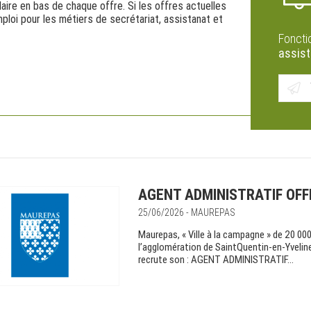
laire en bas de chaque offre. Si les offres actuelles
loi pour les métiers de secrétariat, assistanat et
Foncti
assis
AGENT ADMINISTRATIF OFFIC
25/06/2026 - MAUREPAS
Maurepas, « Ville à la campagne » de 20 00
l’agglomération de SaintQuentin-en-Yveline
recrute son : AGENT ADMINISTRATIF...