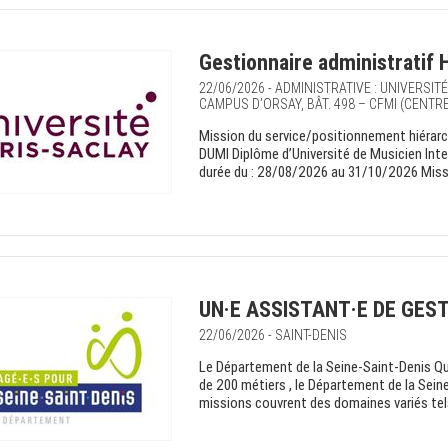
Gestionnaire administratif 
22/06/2026 - ADMINISTRATIVE : UNIVERSIT
CAMPUS D’ORSAY, BÂT. 498 – CFMI (CENTR
Mission du service/positionnement hiérarch
DUMI Diplôme d’Université de Musicien Inte
durée du : 28/08/2026 au 31/10/2026 Mission
UN·E ASSISTANT·E DE GEST
22/06/2026 - SAINT-DENIS
Le Département de la Seine-Saint-Denis Q
de 200 métiers , le Département de la Seine
missions couvrent des domaines variés tels 