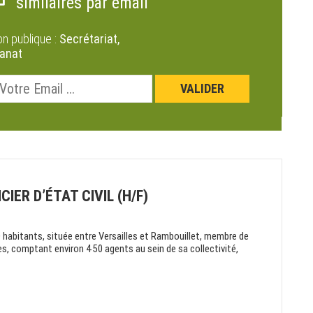
similaires par email
on publique :
Secrétariat,
tanat
IER D’ÉTAT CIVIL (H/F)
0 habitants, située entre Versailles et Rambouillet, membre de
s, comptant environ 450 agents au sein de sa collectivité,