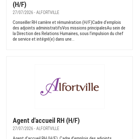
(H/F)
27/07/2026 - ALFORTVILLE
Conseiller RH carrière et rémunération (H/F)Cadre d’emplois
des adjoints administratifsVos missions principalesAu sein de
la Direction des Relations Humaines, sous l’impulsion du chef
de service et intégré(e) dans une...
Agent d'accueil RH (H/F)
27/07/2026 - ALFORTVILLE
Agent d'accueil RH (H/F) Cadre d’emplois des adjoints