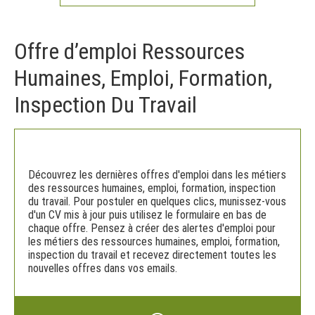
Offre d’emploi Ressources
Humaines, Emploi, Formation,
Inspection Du Travail
Découvrez les dernières offres d'emploi dans les métiers
des ressources humaines, emploi, formation, inspection
du travail. Pour postuler en quelques clics, munissez-vous
d'un CV mis à jour puis utilisez le formulaire en bas de
chaque offre. Pensez à créer des alertes d'emploi pour
les métiers des ressources humaines, emploi, formation,
inspection du travail et recevez directement toutes les
nouvelles offres dans vos emails.