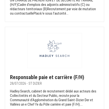
UN CHARGÉ DE PRÉVENTION ET DE SÉCURITÉ AU TRAVAIL
(H/F)Cadre d’emplois des adjoints administratifs (C) ou
rédacteurs territoriaux (B)Recrutement par voie de mutation
ou contractuellePlacé/e sous l’autorité...
Responsable paie et carrière (F/H)
28/07/2026 - ST DIZIER
Hadley Search, cabinet de recrutement dédié aux acteurs des
Collectivités et du Secteur Public, recrute pour la
Communauté d’Agglomération du Grand Saint-Dizier Der et
Vallées un·e Chef·fe du Pôle carrière et paie (F/H)....