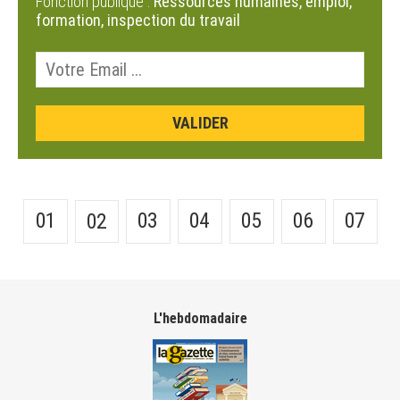
Fonction publique :
Ressources humaines, emploi,
formation, inspection du travail
01
03
04
05
06
07
02
L'hebdomadaire