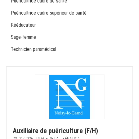
Puéricultrice cadre de santé
Puéricultrice cadre supérieur de santé
Rééducateur
Sage-femme
Technicien paramédical
Auxiliaire de puériculture (F/H)
23/01/2026 - PLACE DE LA LIBÉRATION