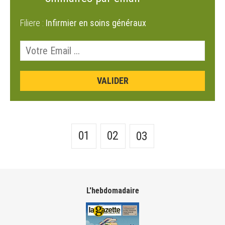
Filiere :
Infirmier en soins généraux
01
02
03
L'hebdomadaire