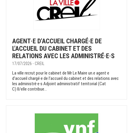
AGENT·E D'ACCUEIL CHARGÉ·E DE
L'ACCUEIL DU CABINET ET DES
RELATIONS AVEC LES ADMINISTRÉ·E·S
17/07/2026 - CREIL
La ville recrut pour le cabinet de Mr Le Maire un.e agent·e
d’accueil chargé·e de l’accueil du cabinet et des relations avec
les administré·e·s Adjoint administratif territorial (Cat
C) Il/elle contribue...