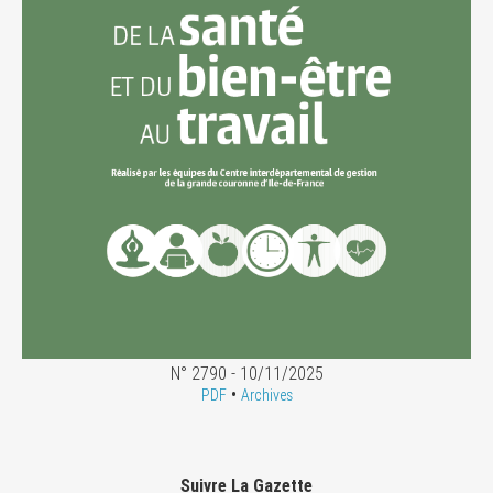
N° 2790 - 10/11/2025
•
PDF
Archives
Suivre La Gazette