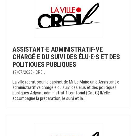
ASSISTANT·E ADMINISTRATIF·VE
CHARGÉ·E DU SUIVI DES ÉLU·E·S ET DES
POLITIQUES PUBLIQUES
17/07/2026 - CREIL
La ville recrut pour le cabinet de Mr Le Maire un.e Assistant·e
administratif·ve chargé·e du suivi des élus et des politiques
publiques Adjoint administratif territorial (Cat C) Il/elle
accompagne la préparation, le suivi et la...