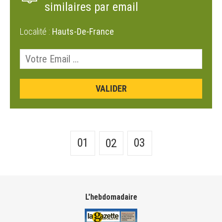
similaires par email
Localité :
Hauts-De-France
01
03
02
L'hebdomadaire