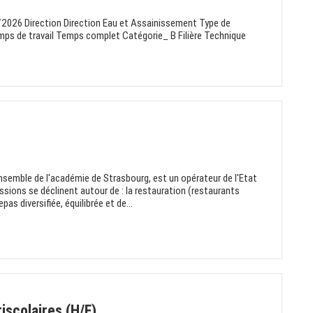
/2026 Direction Direction Eau et Assainissement Type de
ps de travail Temps complet Catégorie_ B Filière Technique
nsemble de l'académie de Strasbourg, est un opérateur de l'Etat
ssions se déclinent autour de : la restauration (restaurants
pas diversifiée, équilibrée et de...
iscolaires (H/F)