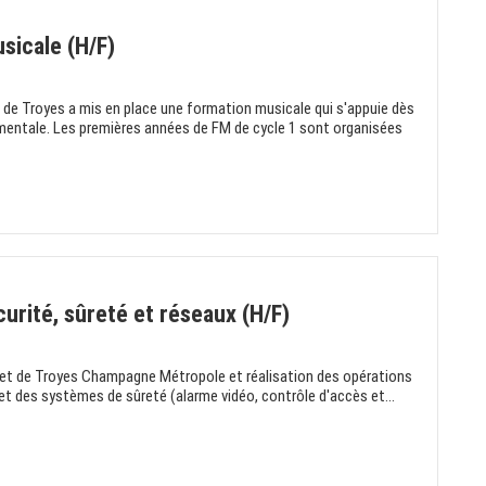
sicale (H/F)
e Troyes a mis en place une formation musicale qui s'appuie dès
umentale. Les premières années de FM de cycle 1 sont organisées
rité, sûreté et réseaux (H/F)
yes et de Troyes Champagne Métropole et réalisation des opérations
 des systèmes de sûreté (alarme vidéo, contrôle d'accès et...