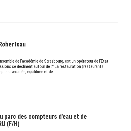
 Robertsau
nsemble de l'académie de Strasbourg, est un opérateur de l'Etat
issions se déclinent autour de :* La restauration (restaurants
pas diversifiée, équilibrée et de...
du parc des compteurs d'eau et de
RU (F/H)