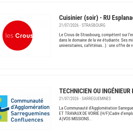
Cuisinier (soir) - RU Esplan
21/07/2026 - STRASBOURG
Le Crous de Strasbourg, compétent sur l'e
dans le domaine de la vie étudiante. Ses mi
universitaires, cafétérias…) : une offre de re
TECHNICIEN OU INGÉNIEUR 
21/07/2026 - SARREGUEMINES
La Communauté d’Agglomération Sarregu
ET TRAVAUX DE VOIRIE (H/F)Cadre d’emploi 
A)VOS MISSIONS...