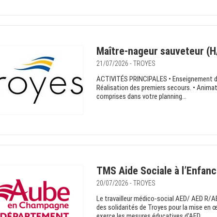
Maître-nageur sauveteur (H
21/07/2026 - TROYES
ACTIVITÉS PRINCIPALES • Enseignement de la
Réalisation des premiers secours. • Animat
comprises dans votre planning...
TMS Aide Sociale à l’Enfan
20/07/2026 - TROYES
Le travailleur médico-social AED/ AED R/AEM
des solidarités de Troyes pour la mise en œ
exerce les mesures éducatives d'AED,...