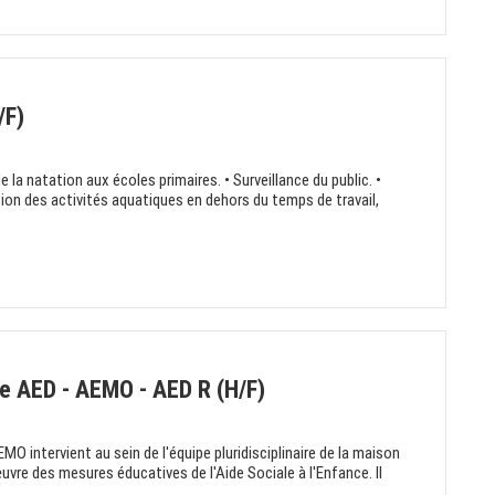
/F)
 natation aux écoles primaires. • Surveillance du public. •
ion des activités aquatiques en dehors du temps de travail,
ce AED - AEMO - AED R (H/F)
O intervient au sein de l'équipe pluridisciplinaire de la maison
uvre des mesures éducatives de l'Aide Sociale à l'Enfance. Il