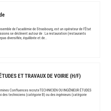
ade
nsemble de l'académie de Strasbourg, est un opérateur de l'État
ssions se déclinent autour de : La restauration (restaurants
pas diversifiée, équilibrée et de...
ÉTUDES ET TRAVAUX DE VOIRIE (H/F)
emines Confluences recruteTECHNICIEN OU INGÉNIEUR ÉTUDES
des techniciens (catégorie B) ou des ingénieurs (catégorie