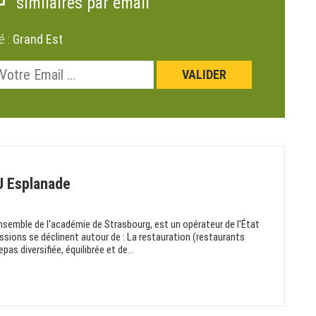
similaires par email
é :
Grand Est
U Esplanade
nsemble de l'académie de Strasbourg, est un opérateur de l'État
ssions se déclinent autour de : La restauration (restaurants
pas diversifiée, équilibrée et de...