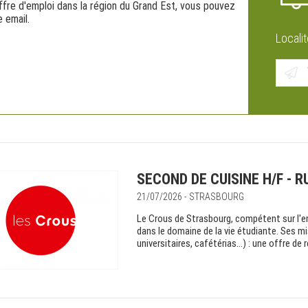
offre d'emploi dans la région du Grand Est, vous pouvez
 email.
Localit
SECOND DE CUISINE H/F - R
21/07/2026 - STRASBOURG
Le Crous de Strasbourg, compétent sur l'e
dans le domaine de la vie étudiante. Ses mi
universitaires, cafétérias…) : une offre de re