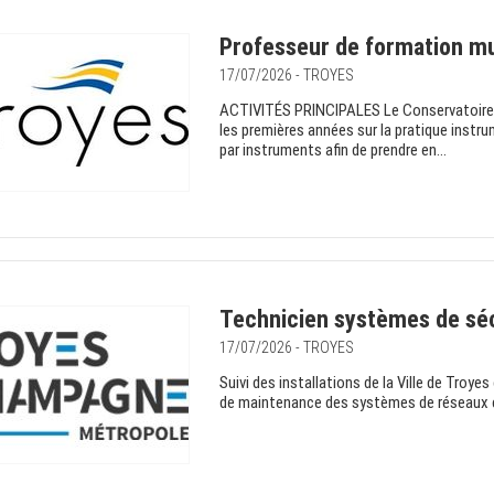
Professeur de formation mu
17/07/2026 - TROYES
ACTIVITÉS PRINCIPALES Le Conservatoire d
les premières années sur la pratique instr
par instruments afin de prendre en...
Technicien systèmes de sécu
17/07/2026 - TROYES
Suivi des installations de la Ville de Tro
de maintenance des systèmes de réseaux et