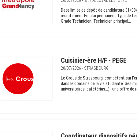
20/07/2026 - VANDOEUVRE LES NANCY
Date limite de dépôt de candidature 31/08
recrutement Emploi permanent Type de tem
Grade Technicien, Technicien principal...
Cuisinier-ère H/F - PEGE
20/07/2026 - STRASBOURG
Le Crous de Strasbourg, compétent sur l'e
dans le domaine de la vie étudiante. Ses mi
universitaires, cafétérias…) : une offre de re
Coordinateur dispositifs pér