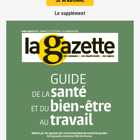
JE M'ABONNE
Le supplément