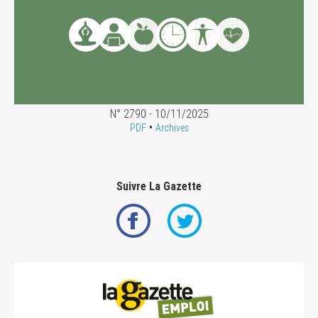
N° 2790 - 10/11/2025
•
PDF
Archives
Suivre La Gazette