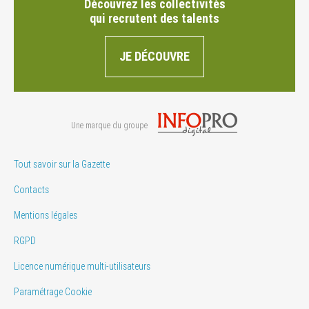
Découvrez les collectivités
qui recrutent des talents
JE DÉCOUVRE
Une marque du groupe
Tout savoir sur la Gazette
Contacts
Mentions légales
RGPD
Licence numérique multi-utilisateurs
Paramétrage Cookie