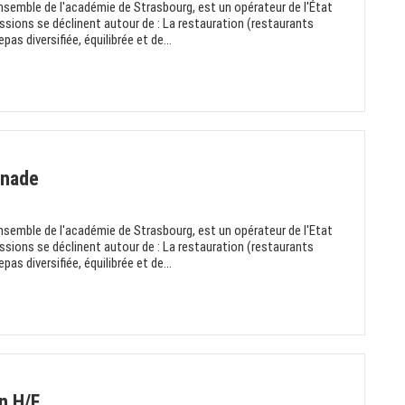
nsemble de l'académie de Strasbourg, est un opérateur de l'État
ssions se déclinent autour de : La restauration (restaurants
pas diversifiée, équilibrée et de...
anade
nsemble de l'académie de Strasbourg, est un opérateur de l'Etat
ssions se déclinent autour de : La restauration (restaurants
pas diversifiée, équilibrée et de...
n H/F