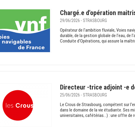
Chargé.e d'opération maitri
29/06/2026 - STRASBOURG
Opérateur de l'ambition fluviale, Voies na
durable, de la gestion globale de l'eau, de l
Conduite d'Opérations, qui assure la maîtris
Directeur -trice adjoint -e
25/06/2026 - STRASBOURG
Le Crous de Strasbourg, compétent sur l'e
dans le domaine de la vie étudiante. Ses mi
universitaires, cafétérias…) : une offre de re