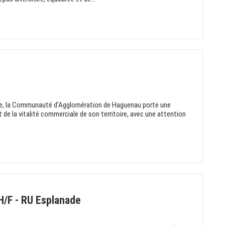
ce, la Communauté d’Agglomération de Haguenau porte une
t de la vitalité commerciale de son territoire, avec une attention
 H/F - RU Esplanade