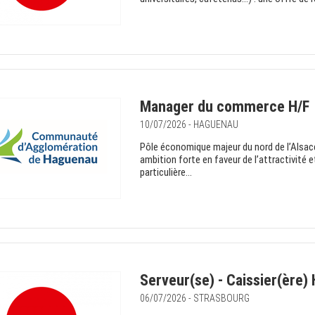
Manager du commerce H/F
10/07/2026 - HAGUENAU
Pôle économique majeur du nord de l’Alsa
ambition forte en faveur de l’attractivité e
particulière...
Serveur(se) - Caissier(ère)
06/07/2026 - STRASBOURG