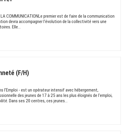
LA COMMUNICATIONLe premier est de faire de la communication
ation devra accompagner l'évolution de la collectivité vers une
ires. Elle...
nneté (F/H)
ns l'Emploi - est un opérateur intensif avec hébergement,
ssionnelle des jeunes de 17 à 25 ans les plus éloignés de l'emploi,
lité. Dans ses 20 centres, ces jeunes...