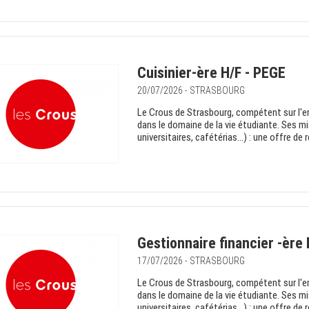
Cuisinier-ère H/F - PEGE
20/07/2026 - STRASBOURG
Le Crous de Strasbourg, compétent sur l'e
dans le domaine de la vie étudiante. Ses mi
universitaires, cafétérias…) : une offre de re
Gestionnaire financier -ère
17/07/2026 - STRASBOURG
Le Crous de Strasbourg, compétent sur l'e
dans le domaine de la vie étudiante. Ses mi
universitaires, cafétérias…) : une offre de re