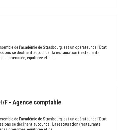
nsemble de l'académie de Strasbourg, est un opérateur de l'Etat
ssions se déclinent autour de : la restauration (restaurants
pas diversifiée, équilibrée et de...
 H/F - Agence comptable
nsemble de l'académie de Strasbourg, est un opérateur de l'Etat
ssions se déclinent autour de : La restauration (restaurants
pas diversifiée, équilibrée et de...