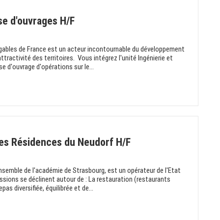
se d'ouvrages H/F
vigables de France est un acteur incontournable du développement
'attractivité des territoires. Vous intégrez l'unité Ingénierie et
e d'ouvrage d'opérations sur le...
 des Résidences du Neudorf H/F
nsemble de l'académie de Strasbourg, est un opérateur de l'Etat
ssions se déclinent autour de : La restauration (restaurants
pas diversifiée, équilibrée et de...