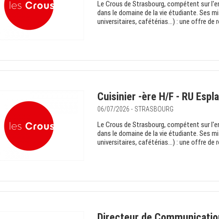
Le Crous de Strasbourg, compétent sur l'e
dans le domaine de la vie étudiante. Ses mi
universitaires, cafétérias…) : une offre de re
Cuisinier -ère H/F - RU Espl
06/07/2026 - STRASBOURG
Le Crous de Strasbourg, compétent sur l'e
dans le domaine de la vie étudiante. Ses mi
universitaires, cafétérias…) : une offre de re
Directeur de Communicatio