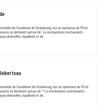
ade
nsemble de l'académie de Strasbourg, est un opérateur de l'État
ssions se déclinent autour de : La restauration (restaurants
pas diversifiée, équilibrée et de...
 Robertsau
nsemble de l'académie de Strasbourg, est un opérateur de l'Etat
issions se déclinent autour de :* La restauration (restaurants
pas diversifiée, équilibrée et de...