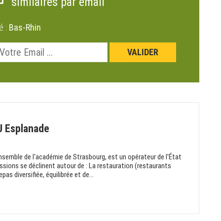
similaires par email
é :
Bas-Rhin
U Esplanade
nsemble de l'académie de Strasbourg, est un opérateur de l'État
ssions se déclinent autour de : La restauration (restaurants
pas diversifiée, équilibrée et de...