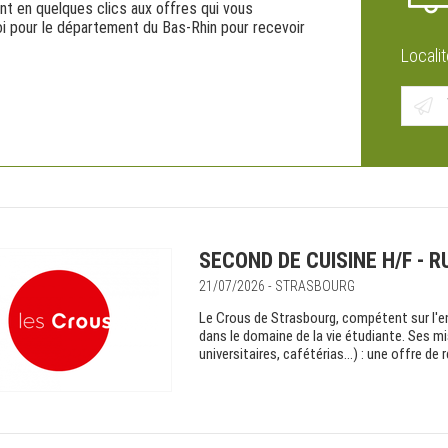
t en quelques clics aux offres qui vous
i pour le département du Bas-Rhin pour recevoir
Localit
SECOND DE CUISINE H/F - R
21/07/2026 - STRASBOURG
Le Crous de Strasbourg, compétent sur l'e
dans le domaine de la vie étudiante. Ses mi
universitaires, cafétérias…) : une offre de re