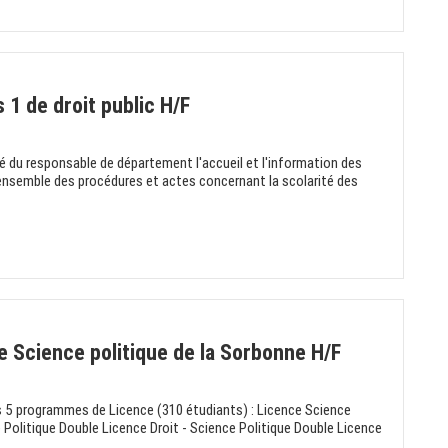
 1 de droit public H/F
ité du responsable de département l'accueil et l'information des
l'ensemble des procédures et actes concernant la scolarité des
de Science politique de la Sorbonne H/F
des 5 programmes de Licence (310 étudiants) : Licence Science
 Politique Double Licence Droit - Science Politique Double Licence