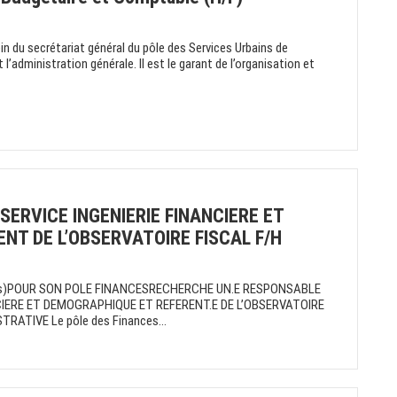
in du secrétariat général du pôle des Services Urbains de
l’administration générale. Il est le garant de l’organisation et
ERVICE INGENIERIE FINANCIERE ET
NT DE L’OBSERVATOIRE FISCAL F/H
ants)POUR SON POLE FINANCESRECHERCHE UN.E RESPONSABLE
NCIERE ET DEMOGRAPHIQUE ET REFERENT.E DE L’OBSERVATOIRE
RATIVE Le pôle des Finances...