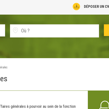
DÉPOSER UN C
érales
les
aires générales à pourvoir au sein de la fonction