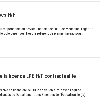
ses H/F
responsable du service financier de l'UFR de Médecine, l’agent.e
le pôle dépenses. Il est le référent de premier niveau pour...
 la licence LPE H/F contractuel.le
tive et financière de l'UFR et en lien étroit avec l'équipe
étariats du Département des Sciences de l'Éducation, le (la)