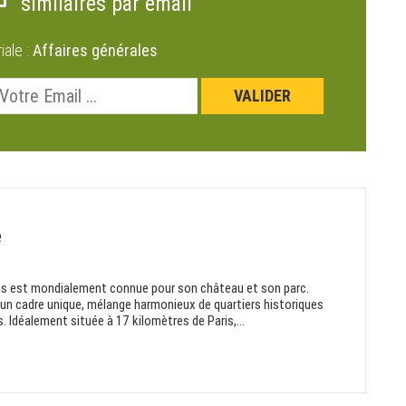
similaires par email
riale :
Affaires générales
e
illes est mondialement connue pour son château et son parc.
ède un cadre unique, mélange harmonieux de quartiers historiques
 Idéalement située à 17 kilomètres de Paris,...