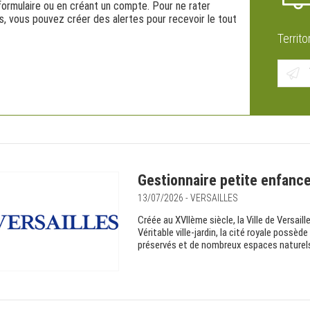
 formulaire ou en créant un compte. Pour ne rater
s, vous pouvez créer des alertes pour recevoir le tout
Territo
Gestionnaire petite enfanc
13/07/2026 - VERSAILLES
Créée au XVIIème siècle, la Ville de Versa
Véritable ville-jardin, la cité royale poss
préservés et de nombreux espaces naturels.