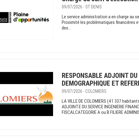
09/07/2026 - ST DENIS
Le service administration a en charge au se
Proximité les problématiques financières et 
des...
RESPONSABLE ADJOINT DU S
DEMOGRAPHIQUE ET REFERE
09/07/2026 - COLOMIERS
LA VILLE DE COLOMIERS (41 337 habit
ADJOINT.E DU SERVICE INGENIERIE FINA
FISCALCATEGORIE A ou B FILIERE ADMINIST