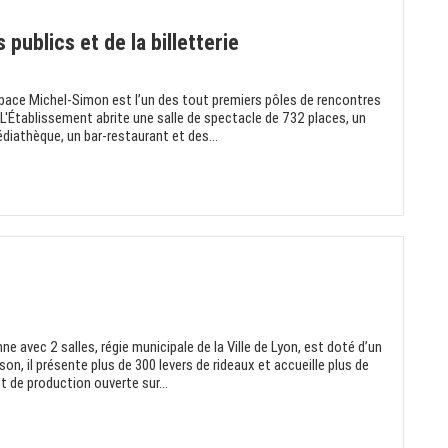
publics et de la billetterie
space Michel-Simon est l’un des tout premiers pôles de rencontres
. L'Établissement abrite une salle de spectacle de 732 places, un
diathèque, un bar-restaurant et des...
nne avec 2 salles, régie municipale de la Ville de Lyon, est doté d’un
son, il présente plus de 300 levers de rideaux et accueille plus de
 de production ouverte sur...