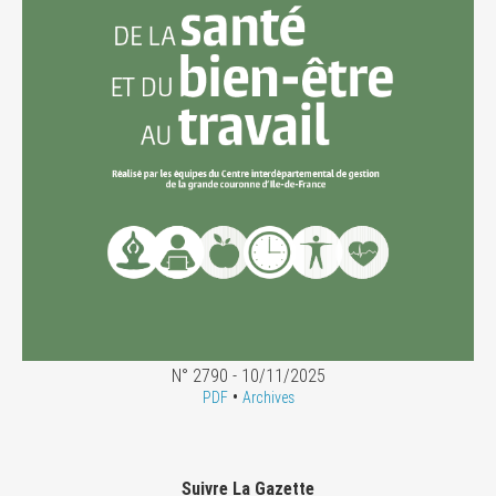
N° 2790 - 10/11/2025
•
PDF
Archives
Suivre La Gazette