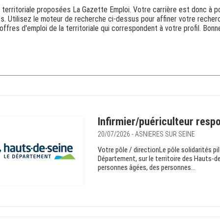
 territoriale proposées La Gazette Emploi. Votre carrière est donc à po
es. Utilisez le moteur de recherche ci-dessus pour affiner votre reche
offres d'emploi de la territoriale qui correspondent à votre profil. Bo
Infirmier/puériculteur resp
20/07/2026 - ASNIERES SUR SEINE
Votre pôle / directionLe pôle solidarités p
Département, sur le territoire des Hauts-de
personnes âgées, des personnes...