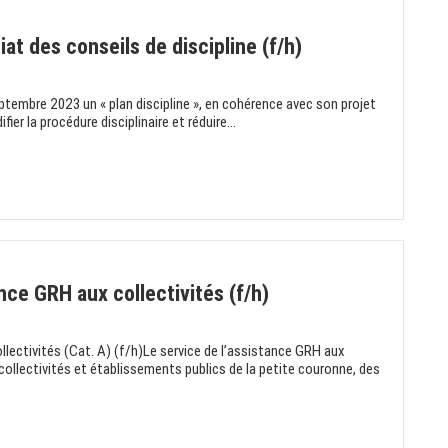
at des conseils de discipline (f/h)
ptembre 2023 un « plan discipline », en cohérence avec son projet
fier la procédure disciplinaire et réduire...
nce GRH aux collectivités (f/h)
llectivités (Cat. A) (f/h)Le service de l’assistance GRH aux
s collectivités et établissements publics de la petite couronne, des