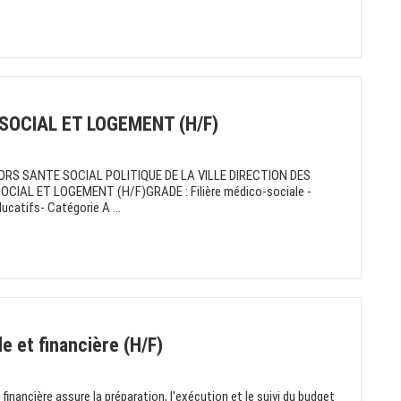
SOCIAL ET LOGEMENT (H/F)
RS SANTE SOCIAL POLITIQUE DE LA VILLE DIRECTION DES
IAL ET LOGEMENT (H/F)GRADE : Filière médico-sociale -
catifs- Catégorie A ...
 et financière (H/F)
financière assure la préparation, l'exécution et le suivi du budget