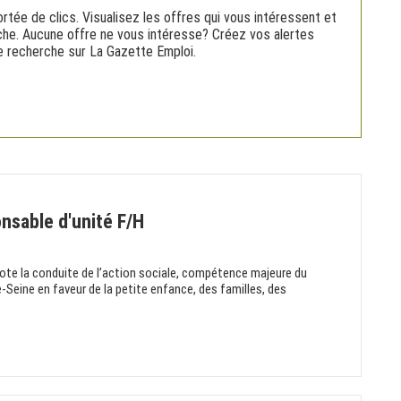
rtée de clics. Visualisez les offres qui vous intéressent et
rche. Aucune offre ne vous intéresse? Créez vos alertes
nne recherche sur La Gazette Emploi.
onsable d'unité F/H
ilote la conduite de l’action sociale, compétence majeure du
-Seine en faveur de la petite enfance, des familles, des