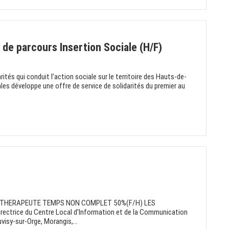
t de parcours Insertion Sociale (H/F)
rités qui conduit l’action sociale sur le territoire des Hauts-de-
iales développe une offre de service de solidarités du premier au
OTHERAPEUTE TEMPS NON COMPLET 50%(F/H) LES
rectrice du Centre Local d’Information et de la Communication
visy-sur-Orge, Morangis,...