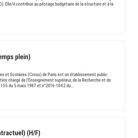
). Elle/il contribue au pilotage budgétaire de la structure et à la
temps plein)
es et Scolaires (Crous) de Paris est un établissement public
stère chargé de l'Enseignement supérieur, de la Recherche et de
°87-155 du 5 mars 1987 et n°2016-1042 du...
tractuel) (H/F)