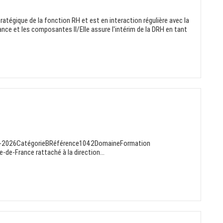
tratégique de la fonction RH et est en interaction régulière avec la
ance et les composantes Il/Elle assure l'intérim de la DRH en tant
-08-2026CatégorieBRéférence1042DomaineFormation
e-de-France rattaché à la direction...