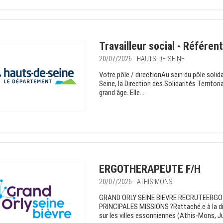
Travailleur social - Référen
20/07/2026 - HAUTS-DE-SEINE
Votre pôle / directionAu sein du pôle solida
Seine, la Direction des Solidarités Territor
grand âge. Elle...
ERGOTHERAPEUTE F/H
20/07/2026 - ATHIS MONS
GRAND ORLY SEINE BIEVRE RECRUTEERG
PRINCIPALES MISSIONS ?Rattaché.e à la di
sur les villes essonniennes (Athis-Mons, Ju