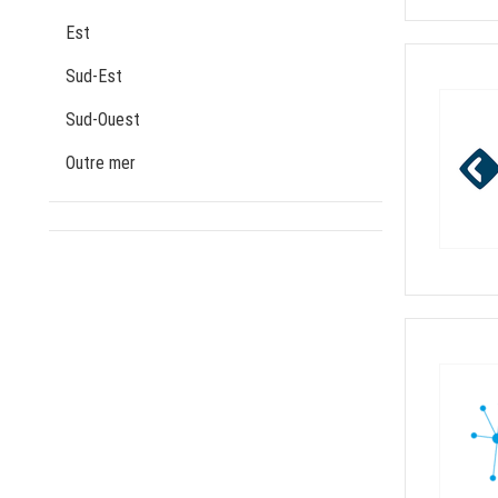
Est
Sud-Est
Sud-Ouest
Outre mer