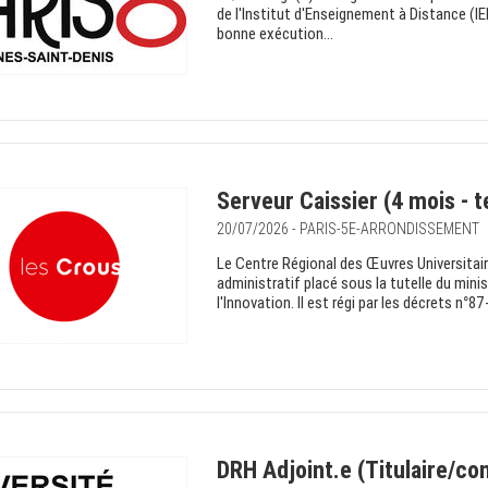
de l'Institut d'Enseignement à Distance (IED
bonne exécution...
Serveur Caissier (4 mois - 
20/07/2026 - PARIS-5E-ARRONDISSEMENT
Le Centre Régional des Œuvres Universitair
administratif placé sous la tutelle du mini
l'Innovation. Il est régi par les décrets n
DRH Adjoint.e (Titulaire/con