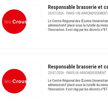
Responsable brasserie et ca
20/07/2026 - PARIS-14E-ARRONDISSEMENT
Le Centre Régional des Œuvres Universitair
administratif placé sous la tutelle du mini
l'Innovation. Il est régi par les décrets n
Responsable brasserie et ca
20/07/2026 - PARIS-5E-ARRONDISSEMENT
Le Centre Régional des Œuvres Universitair
administratif placé sous la tutelle du mini
l'Innovation. Il est régi par les décrets n