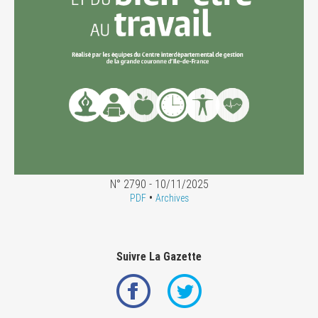
N° 2790 - 10/11/2025
•
PDF
Archives
Suivre La Gazette