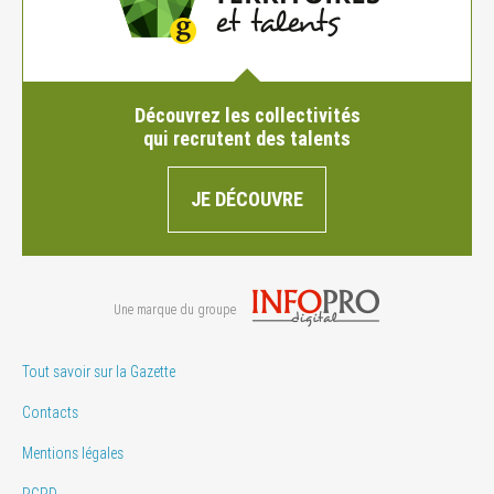
Découvrez les collectivités
qui recrutent des talents
JE DÉCOUVRE
Une marque du groupe
Tout savoir sur la Gazette
Contacts
Mentions légales
RGPD