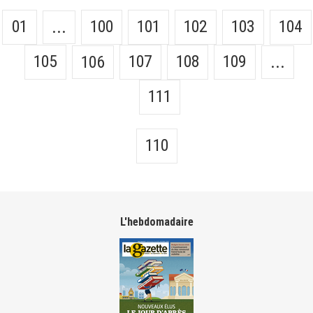
01
100
101
102
103
104
...
105
107
108
109
106
...
111
110
L'hebdomadaire