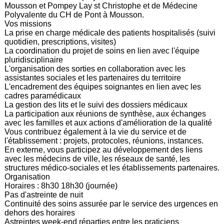
Mousson et Pompey Lay st Christophe et de Médecine
Polyvalente du CH de Pont à Mousson.
Vos missions
La prise en charge médicale des patients hospitalisés (suivi
quotidien, prescriptions, visites)
La coordination du projet de soins en lien avec l'équipe
pluridisciplinaire
L'organisation des sorties en collaboration avec les
assistantes sociales et les partenaires du territoire
L'encadrement des équipes soignantes en lien avec les
cadres paramédicaux
La gestion des lits et le suivi des dossiers médicaux
La participation aux réunions de synthèse, aux échanges
avec les familles et aux actions d'amélioration de la qualité
Vous contribuez également à la vie du service et de
l'établissement : projets, protocoles, réunions, instances.
En externe, vous participez au développement des liens
avec les médecins de ville, les réseaux de santé, les
structures médico-sociales et les établissements partenaires.
Organisation
Horaires : 8h30 18h30 (journée)
Pas d'astreinte de nuit
Continuité des soins assurée par le service des urgences en
dehors des horaires
Astreintes week-end réparties entre les praticiens