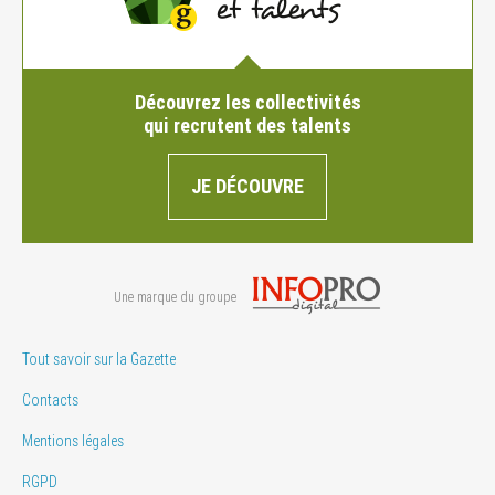
Découvrez les collectivités
qui recrutent des talents
JE DÉCOUVRE
Une marque du groupe
Tout savoir sur la Gazette
Contacts
Mentions légales
RGPD