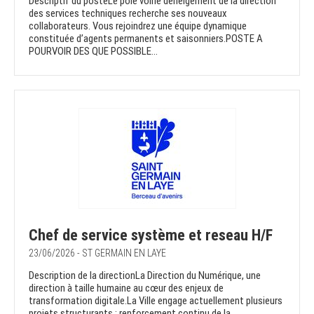
Descriptif du posteLe pôle voirie déneigement de la direction
des services techniques recherche ses nouveaux
collaborateurs. Vous rejoindrez une équipe dynamique
constituée d’agents permanents et saisonniers.POSTE A
POURVOIR DES QUE POSSIBLE...
Chef de service système et reseau H/F
23/06/2026 - ST GERMAIN EN LAYE
Description de la directionLa Direction du Numérique, une
direction à taille humaine au cœur des enjeux de
transformation digitale.La Ville engage actuellement plusieurs
projets structurants : renforcement continu de la