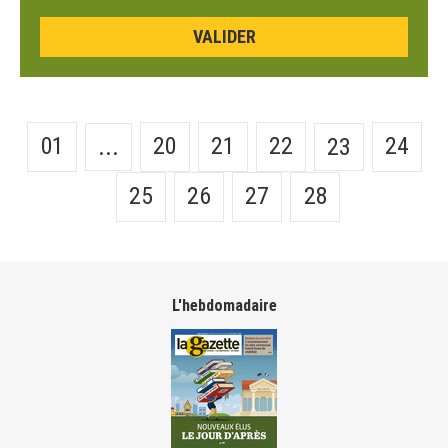
01
20
21
22
24
...
23
25
26
27
28
L'hebdomadaire