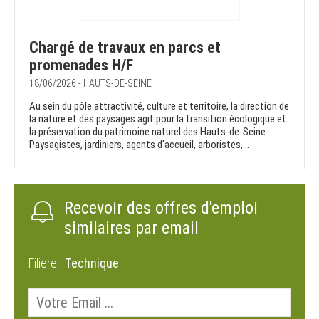
Chargé de travaux en parcs et
promenades H/F
18/06/2026 - HAUTS-DE-SEINE
Au sein du pôle attractivité, culture et territoire, la direction de
la nature et des paysages agit pour la transition écologique et
la préservation du patrimoine naturel des Hauts-de-Seine.
Paysagistes, jardiniers, agents d'accueil, arboristes,...
Recevoir des offres d'emploi
similaires par email
Filiere :
Technique