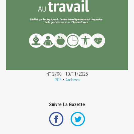
N° 2790 - 10/11/2025
•
PDF
Archives
Suivre La Gazette