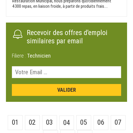
Restauration Municipal, nous préparons quotidiennement
4300 repas, en liaison froide, à partir de produits frais....
Recevoir des offres d'emploi
similaires par email
Filiere :
Technicien
01
02
03
05
06
07
04