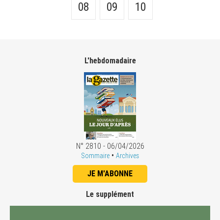
08
09
10
L'hebdomadaire
N° 2810 - 06/04/2026
•
Sommaire
Archives
JE M'ABONNE
Le supplément