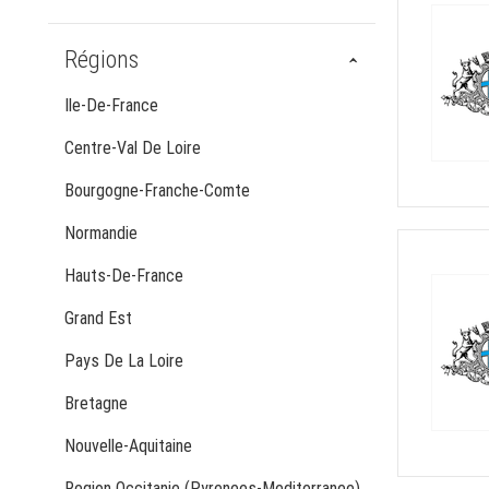
Régions
Ile-De-France
Centre-Val De Loire
Bourgogne-Franche-Comte
Normandie
Hauts-De-France
Grand Est
Pays De La Loire
Bretagne
Nouvelle-Aquitaine
Region Occitanie (Pyrenees-Mediterranee)