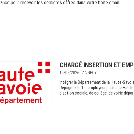
ance pour recevoir les dernières offres dans votre boite email.
CHARGÉ INSERTION ET EMPL
15/07/2026 - ANNECY
Intégrer le Département de la Haute-Savoie 
Rejoignez le 1er employeur public de Haute
d'action sociale, de collège, de voirie dépa