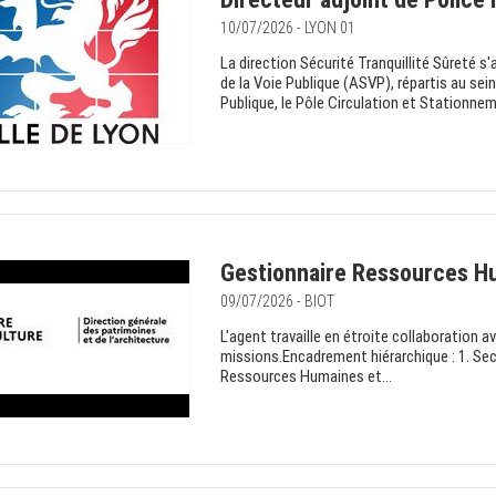
10/07/2026 - LYON 01
La direction Sécurité Tranquillité Sûreté s
de la Voie Publique (ASVP), répartis au sein
Publique, le Pôle Circulation et Stationneme
Gestionnaire Ressources H
09/07/2026 - BIOT
L'agent travaille en étroite collaboration
missions.Encadrement hiérarchique : 1. Secr
Ressources Humaines et...