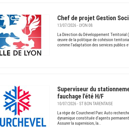
Chef de projet Gestion Soci
13/07/2026 - LYON 08
La Direction du Développement Territorial (
œuvre de la politique de cohésion territorial
comme l’adaptation des services publics et d
Superviseur du stationnemen
fauchage l'été H/F
10/07/2026 - ST BON TARENTAISE
La régie de Courchevel Parc Auto recherch
dynamique constituée d’agents permanents e
Assurer la supervision, la...