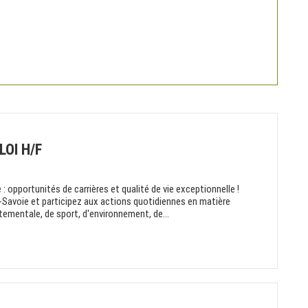
OI H/F
: opportunités de carrières et qualité de vie exceptionnelle !
-Savoie et participez aux actions quotidiennes en matière
rtementale, de sport, d'environnement, de...