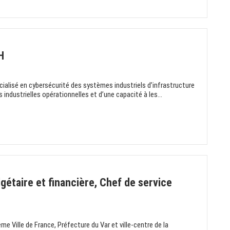
H
cialisé en cybersécurité des systèmes industriels d’infrastructure
 industrielles opérationnelles et d’une capacité à les...
étaire et financière, Chef de service
e Ville de France, Préfecture du Var et ville-centre de la