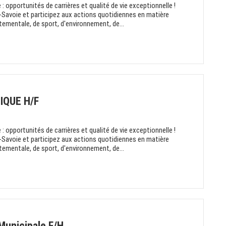
: opportunités de carrières et qualité de vie exceptionnelle !
-Savoie et participez aux actions quotidiennes en matière
rtementale, de sport, d'environnement, de...
IQUE H/F
: opportunités de carrières et qualité de vie exceptionnelle !
-Savoie et participez aux actions quotidiennes en matière
rtementale, de sport, d'environnement, de...
 Municipale F/H