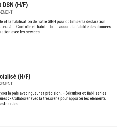
t DSN (H/F)
SSEMENT
e et la fiabilisation de notre SIRH pour optimiser la déclaration
era à : - Contrôle et fiabilisation : assurer la fiabilité des données
tion avec les services...
ialisé (H/F)
SSEMENT
ser la paie avec rigueur et précision ; - Sécuriser et fiabiliser les
ires ; - Collaborer avec la trésorerie pour apporter les éléments
estion des...