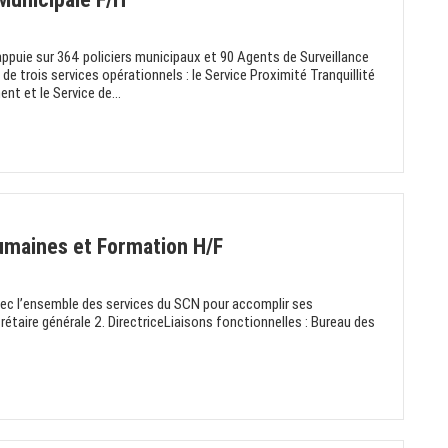
'appuie sur 364 policiers municipaux et 90 Agents de Surveillance
 de trois services opérationnels : le Service Proximité Tranquillité
nt et le Service de...
umaines et Formation H/F
 avec l’ensemble des services du SCN pour accomplir ses
étaire générale 2. DirectriceLiaisons fonctionnelles : Bureau des