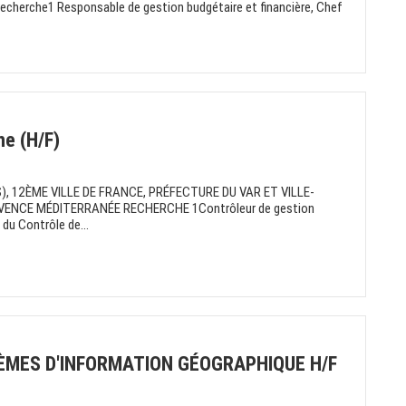
echerche1 Responsable de gestion budgétaire et financière, Chef
ne (H/F)
, 12ÈME VILLE DE FRANCE, PRÉFECTURE DU VAR ET VILLE-
NCE MÉDITERRANÉE RECHERCHE 1Contrôleur de gestion
 du Contrôle de...
ÈMES D'INFORMATION GÉOGRAPHIQUE H/F