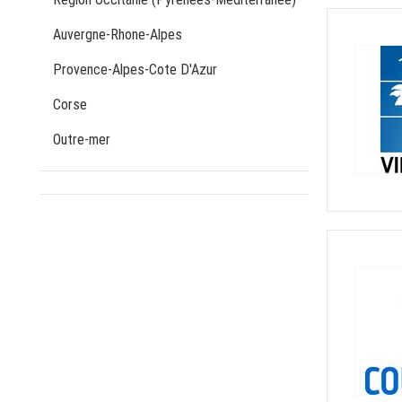
Auvergne-Rhone-Alpes
Provence-Alpes-Cote D'Azur
Corse
Outre-mer