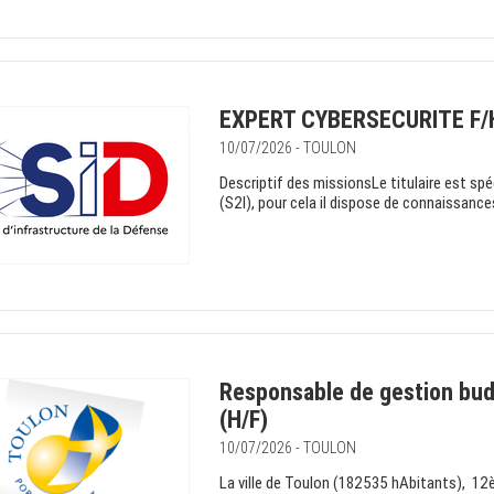
EXPERT CYBERSECURITE F/
10/07/2026 - TOULON
Descriptif des missionsLe titulaire est spé
(S2I), pour cela il dispose de connaissances
Responsable de gestion budg
(H/F)
10/07/2026 - TOULON
La ville de Toulon (182535 hAbitants), 12èm