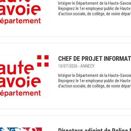
Intégrer le Département de la Haute-Savoie 
Rejoignez le 1er employeur public de Haute
d'action sociale, de collège, de voirie dépa
CHEF DE PROJET INFORMAT
10/07/2026 - ANNECY
Intégrer le Département de la Haute-Savoie 
Rejoignez le 1er employeur public de Haute
d'action sociale, de collège, de voirie dépa
Directeur adjoint de Police