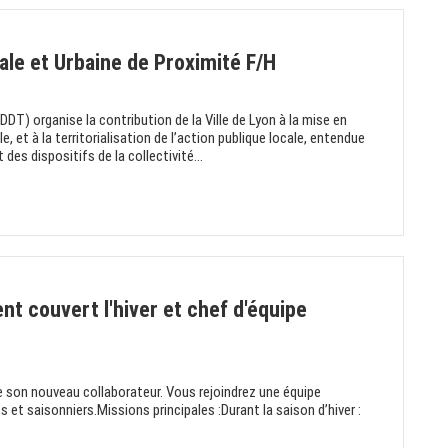
ale et Urbaine de Proximité F/H
DDT) organise la contribution de la Ville de Lyon à la mise en
e, et à la territorialisation de l’action publique locale, entendue
es dispositifs de la collectivité...
t couvert l'hiver et chef d'équipe
e son nouveau collaborateur. Vous rejoindrez une équipe
t saisonniers.Missions principales :Durant la saison d’hiver :