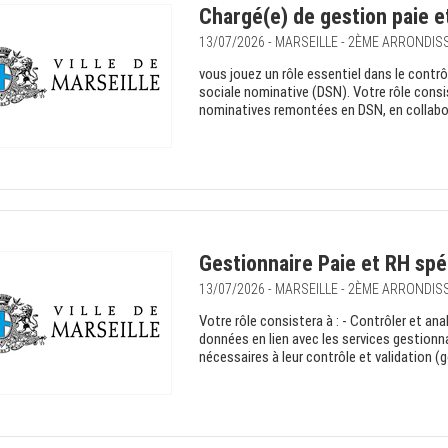
Chargé(e) de gestion paie e
13/07/2026 - MARSEILLE - 2ÈME ARRONDI
vous jouez un rôle essentiel dans le contrôl
sociale nominative (DSN). Votre rôle consist
nominatives remontées en DSN, en collabora
Gestionnaire Paie et RH spéc
13/07/2026 - MARSEILLE - 2ÈME ARRONDI
Votre rôle consistera à : - Contrôler et analy
données en lien avec les services gestionna
nécessaires à leur contrôle et validation (g