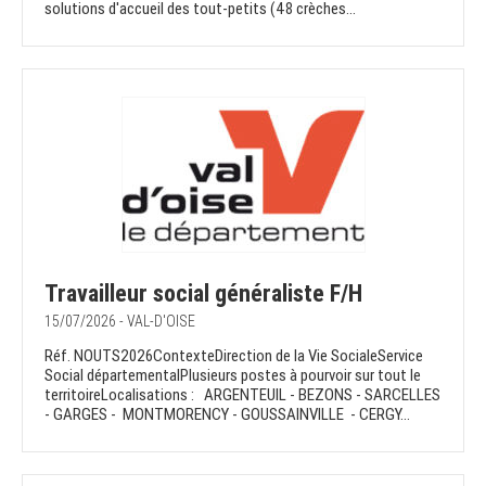
solutions d'accueil des tout-petits (48 crèches...
Travailleur social généraliste F/H
15/07/2026 - VAL-D'OISE
Réf. NOUTS2026ContexteDirection de la Vie SocialeService
Social départementalPlusieurs postes à pourvoir sur tout le
territoireLocalisations : ARGENTEUIL - BEZONS - SARCELLES
- GARGES - MONTMORENCY - GOUSSAINVILLE - CERGY...