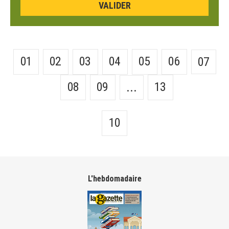
01
02
03
04
05
06
07
08
09
13
...
10
L'hebdomadaire