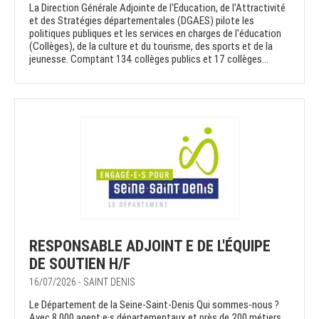
La Direction Générale Adjointe de l'Education, de l'Attractivité
et des Stratégies départementales (DGAES) pilote les
politiques publiques et les services en charges de l'éducation
(Collèges), de la culture et du tourisme, des sports et de la
jeunesse. Comptant 134 collèges publics et 17 collèges...
RESPONSABLE ADJOINT E DE L'ÉQUIPE
DE SOUTIEN H/F
16/07/2026 - SAINT DENIS
Le Département de la Seine-Saint-Denis Qui sommes-nous ?
Avec 8 000 agent·e·s départementaux et près de 200 métiers ,