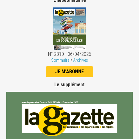
L'hebdomadaire
N° 2810 - 06/04/2026
•
Sommaire
Archives
JE M'ABONNE
Le supplément