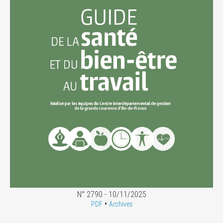
N° 2790 - 10/11/2025
•
PDF
Archives