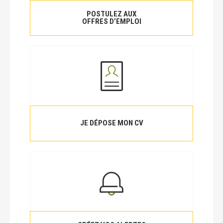
POSTULEZ AUX
OFFRES D’EMPLOI
JE DÉPOSE MON CV