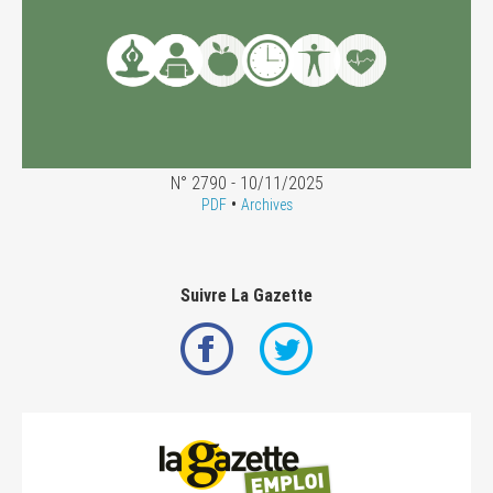
N° 2790 - 10/11/2025
•
PDF
Archives
Suivre La Gazette