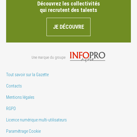
Découvrez les collectivités
qui recrutent des talents
JE DÉCOUVRE
Une marque du groupe
Tout savoir sur la Gazette
Contacts
Mentions légales
RGPD
Licence numérique multi-utilisateurs
Paramétrage Cookie