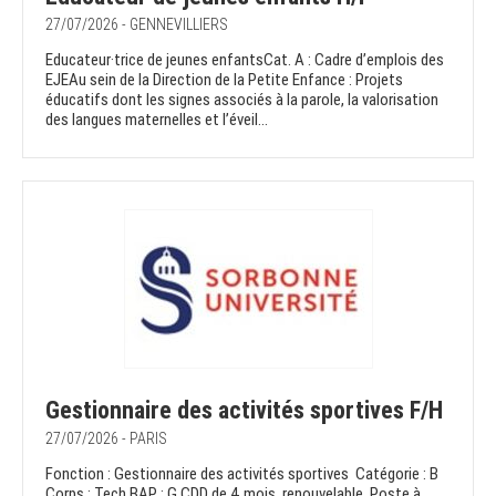
27/07/2026 - GENNEVILLIERS
Educateur·trice de jeunes enfantsCat. A : Cadre d’emplois des
EJEAu sein de la Direction de la Petite Enfance : Projets
éducatifs dont les signes associés à la parole, la valorisation
des langues maternelles et l’éveil...
Gestionnaire des activités sportives F/H
27/07/2026 - PARIS
Fonction : Gestionnaire des activités sportives Catégorie : B
Corps : Tech BAP : G CDD de 4 mois, renouvelable .Poste à