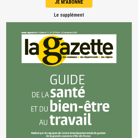
JE M'ABONNE
Le supplément