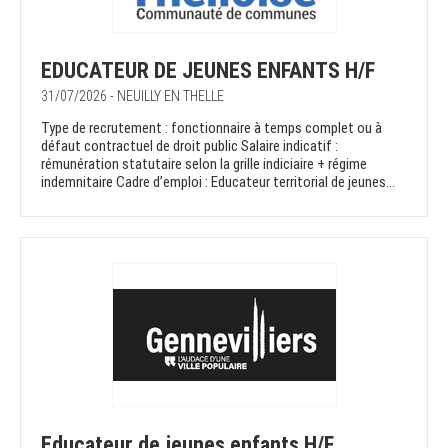
EDUCATEUR DE JEUNES ENFANTS H/F
31/07/2026 - NEUILLY EN THELLE
Type de recrutement : fonctionnaire à temps complet ou à
défaut contractuel de droit public Salaire indicatif :
rémunération statutaire selon la grille indiciaire + régime
indemnitaire Cadre d’emploi : Educateur territorial de jeunes...
Educateur de jeunes enfants H/F