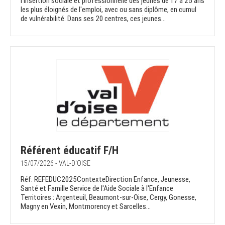
l'insertion sociale et professionnelle des jeunes de 17 à 25 ans
les plus éloignés de l'emploi, avec ou sans diplôme, en cumul
de vulnérabilité. Dans ses 20 centres, ces jeunes...
Référent éducatif F/H
15/07/2026 - VAL-D'OISE
Réf. REFEDUC2025ContexteDirection Enfance, Jeunesse,
Santé et Famille Service de l'Aide Sociale à l'Enfance
Territoires : Argenteuil, Beaumont-sur-Oise, Cergy, Gonesse,
Magny en Vexin, Montmorency et Sarcelles...