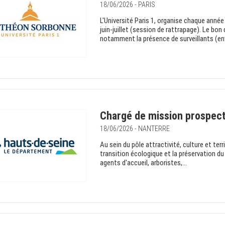
18/06/2026 - PARIS
L'Université Paris 1, organise chaque ann
juin-juillet (session de rattrapage). Le b
notamment la présence de surveillants (env
Chargé de mission prospectiv
18/06/2026 - NANTERRE
Au sein du pôle attractivité, culture et terr
transition écologique et la préservation du
agents d'accueil, arboristes,...