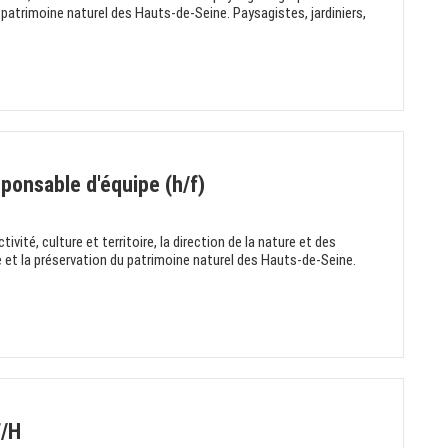
 patrimoine naturel des Hauts-de-Seine. Paysagistes, jardiniers,
ponsable d'équipe (h/f)
tivité, culture et territoire, la direction de la nature et des
e et la préservation du patrimoine naturel des Hauts-de-Seine.
F/H