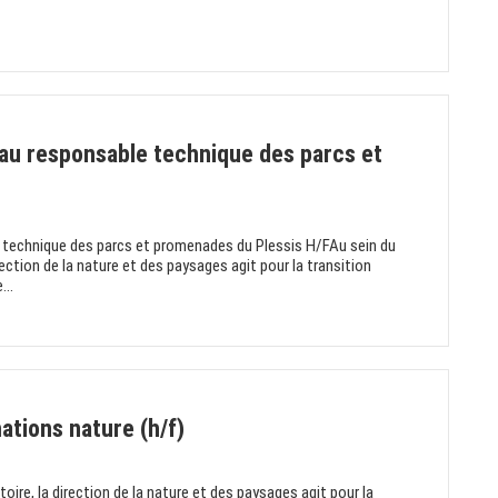
 au responsable technique des parcs et
e technique des parcs et promenades du Plessis H/FAu sein du
direction de la nature et des paysages agit pour la transition
...
tions nature (h/f)
itoire, la direction de la nature et des paysages agit pour la