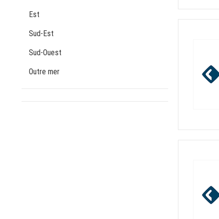
Est
Sud-Est
Sud-Ouest
Outre mer