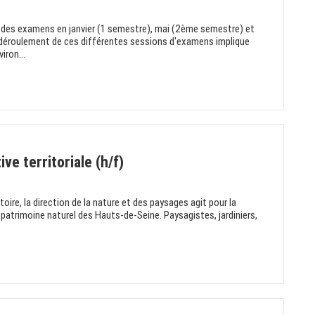
ée des examens en janvier (1 semestre), mai (2ème semestre) et
on déroulement de ces différentes sessions d'examens implique
iron...
e territoriale (h/f)
itoire, la direction de la nature et des paysages agit pour la
 patrimoine naturel des Hauts-de-Seine. Paysagistes, jardiniers,