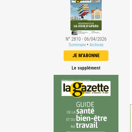
N° 2810 - 06/04/2026
•
Sommaire
Archives
JE M'ABONNE
Le supplément