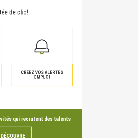
tée de clic!
CRÉEZ VOS ALERTES
EMPLOI
vités qui recrutent des talents
 DÉCOUVRE