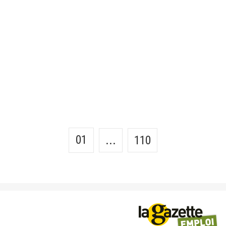
01
...
110