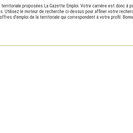
 territoriale proposées La Gazette Emploi. Votre carrière est donc à po
es. Utilisez le moteur de recherche ci-dessus pour affiner votre reche
offres d'emploi de la territoriale qui correspondent à votre profil. Bo