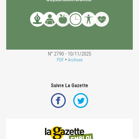
N° 2790 - 10/11/2025
•
PDF
Archives
Suivre La Gazette