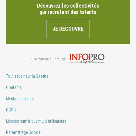
Découvrez les collectivités
qui recrutent des talents
JE DÉCOUVRE
Une marque du groupe
Tout savoir sur la Gazette
Contacts
Mentions légales
RGPD
Licence numérique multi-utilisateurs
Paramétrage Cookie