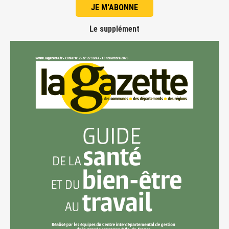
JE M'ABONNE
Le supplément