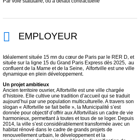
Par voie statutaire, ou à défaut contractuelle
EMPLOYEUR
Idéalement située 15 mn du cœur de Paris par le RER D, et
située sur la ligne 15 du Grand Paris Express dès 2025, au
confluent de la Marne et de la Seine, Alfortville est une ville
dynamique en plein développement.
Un projet ambitieux
Ancien territoire ouvrier, Alfortville est une ville chargée
d’histoire. Elle cultive une tradition d’accueil qui se traduit
aujourd’hui par une population multiculturelle. A travers son
slogan « Alfortville se fait belle », la Municipalité s’est
donnée pour objectif d’offrir aux Alfortvillais un cadre de vie
harmonieux, permettant à toutes et tous de se loger. Depuis
2014, la ville s’est considérablement transformée avec un
habitat rénové dans le cadre de grands projets de
renouvellement urbain, le développement et la