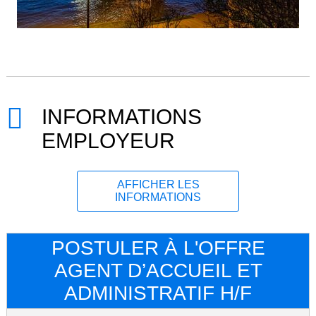
INFORMATIONS
EMPLOYEUR
AFFICHER LES
INFORMATIONS
POSTULER À L'OFFRE
AGENT D’ACCUEIL ET
ADMINISTRATIF H/F