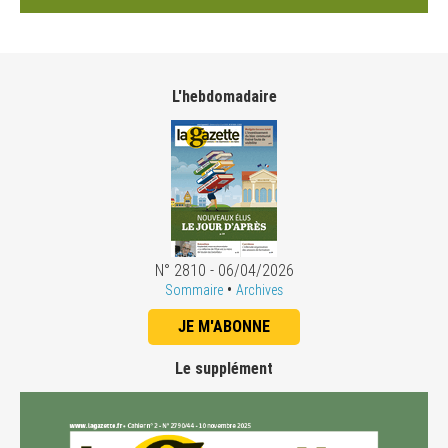
L'hebdomadaire
N° 2810 - 06/04/2026
•
Sommaire
Archives
JE M'ABONNE
Le supplément