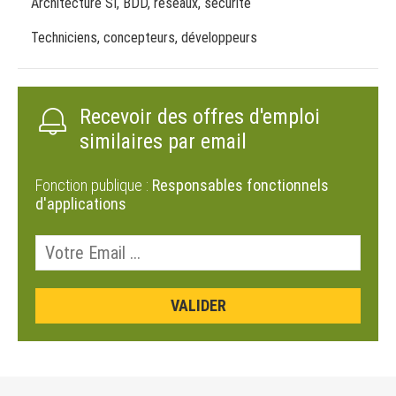
Architecture SI, BDD, réseaux, sécurité
Techniciens, concepteurs, développeurs
Recevoir des offres d'emploi
similaires par email
Fonction publique :
Responsables fonctionnels
d'applications