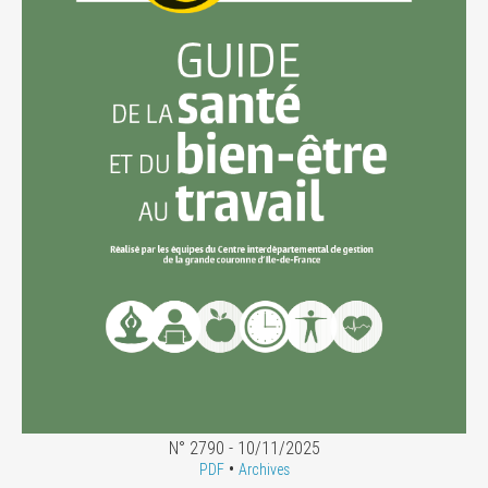
N° 2790 - 10/11/2025
•
PDF
Archives