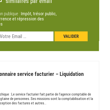
similaires par email
on publique :
Impôt, trésor public,
rence et répression des
es
naire service facturier – Liquidation
hique : Le service facturier fait partie de l’agence comptable de
ngtaine de personnes. Ses missions sont la comptabilisation et la
ception des factures et autres...