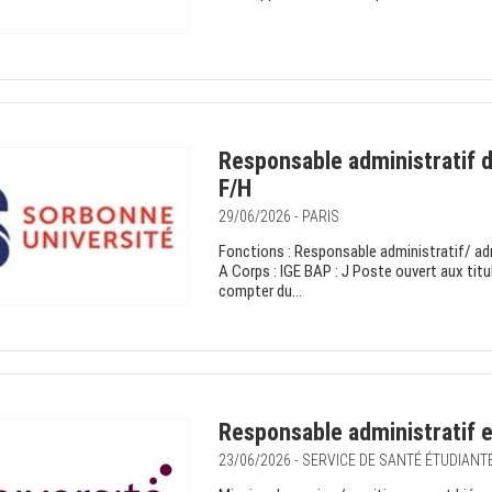
Responsable administratif 
F/H
29/06/2026 - PARIS
Fonctions : Responsable administratif/ ad
A Corps : IGE BAP : J Poste ouvert aux tit
compter du...
Responsable administratif e
23/06/2026 - SERVICE DE SANTÉ ÉTUDIANT