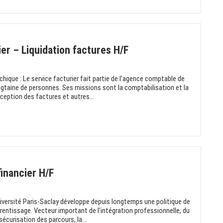
ier – Liquidation factures H/F
hique : Le service facturier fait partie de l’agence comptable de
ngtaine de personnes. Ses missions sont la comptabilisation et la
ception des factures et autres...
inancier H/F
niversité Paris-Saclay développe depuis longtemps une politique de
entissage. Vecteur important de l’intégration professionnelle, du
curisation des parcours, la...