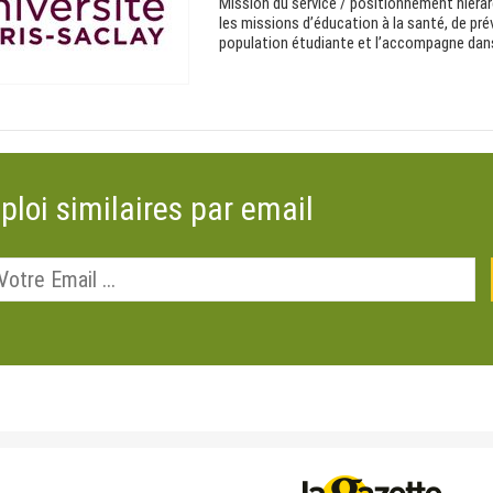
Mission du service / positionnement hiérar
les missions d’éducation à la santé, de prév
population étudiante et l’accompagne dans 
ploi similaires par email