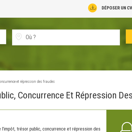
DÉPOSER UN C
concurrence et répression des fraudes
ublic, Concurrence Et Répression De
 l'impôt, trésor public, concurrence et répression des