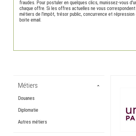
fraudes. Pour postuler en quelques clics, munissez-vous d'un 
chaque offre. Si les offres actuelles ne vous correspondent
métiers de l'impôt, trésor public, concurrence et répressio
boite email.
Métiers
Douanes
Diplomatie
Autres métiers