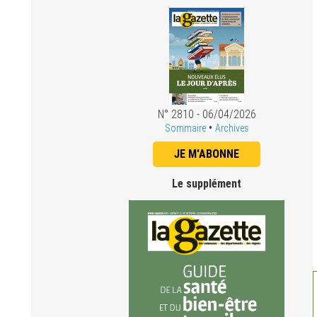
N° 2810 - 06/04/2026
•
Sommaire
Archives
JE M'ABONNE
Le supplément