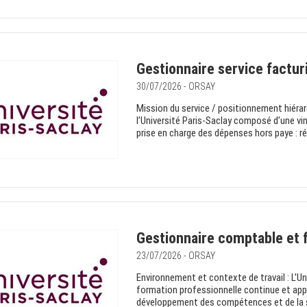
Gestionnaire service factur
30/07/2026 - ORSAY
Mission du service / positionnement hiérarc
l’Université Paris-Saclay composé d’une vi
prise en charge des dépenses hors paye : ré
Gestionnaire comptable et f
23/07/2026 - ORSAY
Environnement et contexte de travail : L’U
formation professionnelle continue et appr
développement des compétences et de la sé