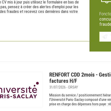
CV mis à jour puis utilisez le formulaire en bas de
 pas, pensez à créer des alertes d'emploi pour les
n des fraudes et recevez ces dernières dans votre
Foncti
concur
fraud
RENFORT CDD 2mois - Gestion
factures H/F
31/07/2026 - ORSAY
Mission du service / positionnement hiérarc
l’Université Paris-Saclay composé d’une vi
prise en charge des dépenses hors paye : ré