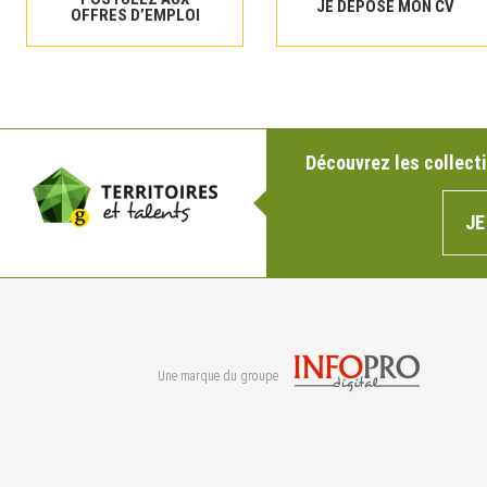
JE DÉPOSE MON CV
OFFRES D’EMPLOI
Découvrez les collecti
JE
Une marque du groupe