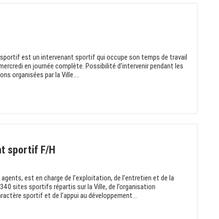
 sportif est un intervenant sportif qui occupe son temps de travail
mercredi en journée complète. Possibilité d'intervenir pendant les
s organisées par la Ville....
t sportif F/H
ents, est en charge de l’exploitation, de l’entretien et de la
0 sites sportifs répartis sur la Ville, de l’organisation
actère sportif et de l’appui au développement...