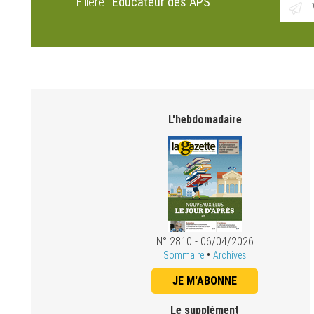
Filiere :
Educateur des APS
L'hebdomadaire
N° 2810 - 06/04/2026
•
Sommaire
Archives
JE M'ABONNE
Le supplément