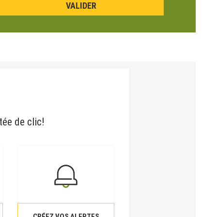
tée de clic!
CRÉEZ VOS ALERTES