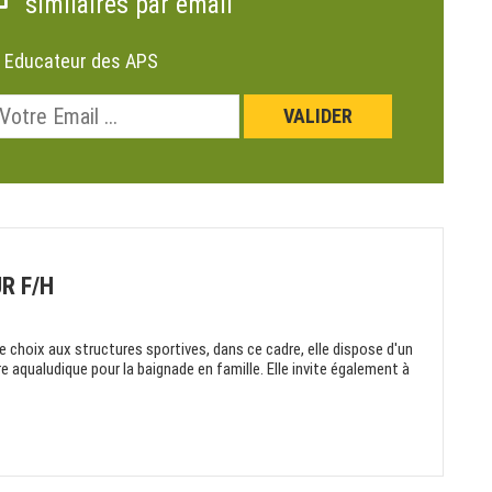
similaires par email
:
Educateur des APS
R F/H
de choix aux structures sportives, dans ce cadre, elle dispose d'un
e aqualudique pour la baignade en famille. Elle invite également à