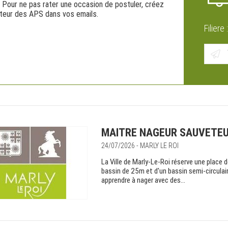
. Pour ne pas rater une occasion de postuler, créez
ateur des APS dans vos emails.
Filiere 
MAITRE NAGEUR SAUVETEU
24/07/2026 - MARLY LE ROI
La Ville de Marly-Le-Roi réserve une place 
bassin de 25m et d'un bassin semi-circulair
apprendre à nager avec des...