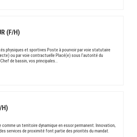
R (F/H)
és physiques et sportives Poste à pourvoir par voie statutaire
cte) ou par voie contractuelle Placé(e) sous l'autorité du
Chef de bassin, vos principales...
/H)
nue comme un territoire dynamique en essor permanent. Innovation,
des services de proximité font partie des priorités du mandat.