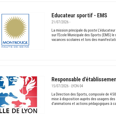
Educateur sportif - EMS
21/07/2026 -
La mission principale du poste L'éducateur
sur l'Ecole Municipale des Sports (EMS) le 
vacances scolaires et lors des manifestation
Responsable d'établissemen
15/07/2026 - LYON 04
La Direction des Sports, composée de 450 ag
mise à disposition auprès des usagers des 34
d’animations et actions pédagogiques à car