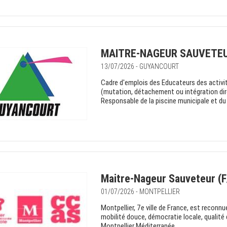
MAITRE-NAGEUR SAUVETEU
13/07/2026 - GUYANCOURT
Cadre d'emplois des Educateurs des activit
(mutation, détachement ou intégration dire
Responsable de la piscine municipale et du 
Maitre-Nageur Sauveteur (F
01/07/2026 - MONTPELLIER
Montpellier, 7e ville de France, est recon
mobilité douce, démocratie locale, qualité 
Montpellier Méditerranée...