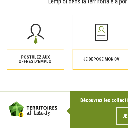
L’emploi dans la territoriale à por
POSTULEZ AUX
JE DÉPOSE MON CV
OFFRES D’EMPLOI
Découvrez les collecti
JE