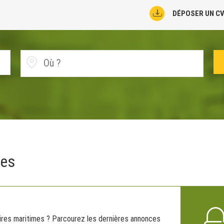
DÉPOSER UN C
mes
aires maritimes ? Parcourez les dernières annonces