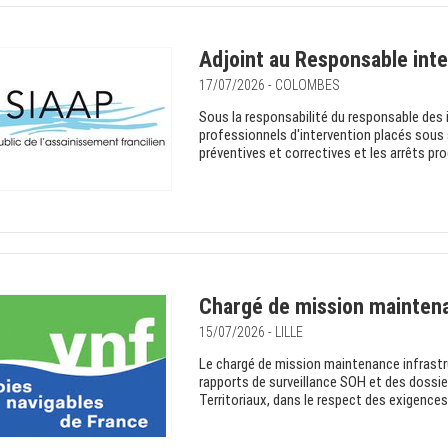
Adjoint au Responsable int
17/07/2026 - COLOMBES
Sous la responsabilité du responsable des 
professionnels d'intervention placés sous 
préventives et correctives et les arrêts pr
Chargé de mission maintena
15/07/2026 - LILLE
Le chargé de mission maintenance infrastru
rapports de surveillance SOH et des dossi
Territoriaux, dans le respect des exigence