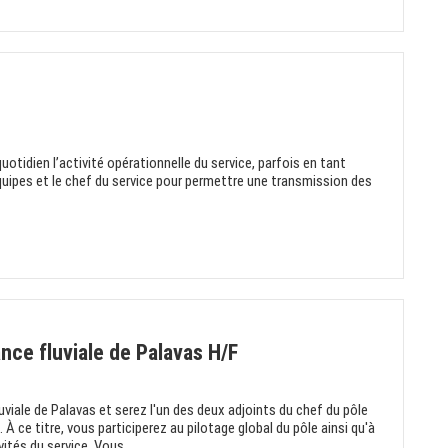
uotidien l’activité opérationnelle du service, parfois en tant
quipes et le chef du service pour permettre une transmission des
ce fluviale de Palavas H/F
viale de Palavas et serez l'un des deux adjoints du chef du pôle
. À ce titre, vous participerez au pilotage global du pôle ainsi qu'à
vités du service. Vous...