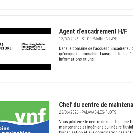
Agent d’encadrement H/F
13/07/2026 - ST GERMAIN EN LAYE
Dans le domaine de l’accueil : Encadrer au q
qu'unique responsable. Liaison entre les é
informations et une...
Chef du centre de maintenan
23/06/2026 - PALAVAS-LES-FLOTS
Vous piloterez le centre de maintenance flu
maintenance et ingénierie du linéaire fluvial
l'organisation et à la coordination des acti