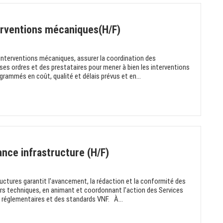
erventions mécaniques(H/F)
interventions mécaniques, assurer la coordination des
ses ordres et des prestataires pour mener à bien les interventions
ogrammés en coût, qualité et délais prévus et en...
nce infrastructure (H/F)
ctures garantit l'avancement, la rédaction et la conformité des
ers techniques, en animant et coordonnant l'action des Services
s réglementaires et des standards VNF. À...