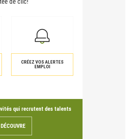
tée de clic!
CRÉEZ VOS ALERTES
EMPLOI
vités qui recrutent des talents
 DÉCOUVRE