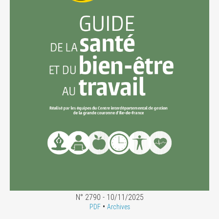
N° 2790 - 10/11/2025
•
PDF
Archives