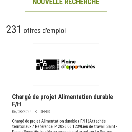
NOUVELLE RECHERCHE
231
offres d'emploi
Chargé de projet Alimentation durable
F/H
06/08/2026 - ST DENIS
Chargé de projet Alimentation durable ( F/H )Attachés
territoriaux / Référence: P 2026 06 1239Lieu de travail: Saint-
Denis (Siège)Votre rôle au cœur de notre action Le Service