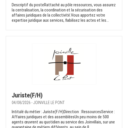
Descriptif du posteRattaché au pôle ressources, vous assurez
la centralisation, la coordination et la sécurisation des
affaires juridiques de la collectivité.Vous apportez votre
expertise juridique aux services, fiabilisez les actes et les...
Juriste(F/H)
04/08/2026 - JOINVILLE LE PONT
Intitulé du métier : Juriste(F/H)Direction : RessourcesService :
Affaires juridiques et des assembléesUn peu moins de 500
agents œuvrent au quotidien au service des Joinvillais, sur une
quarantaine de métiers différents, au sein de 8...