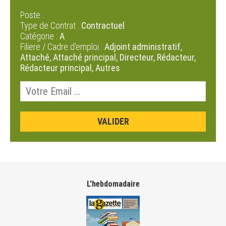
Poste :
Type de Contrat :
Contractuel
Catégorie :
A
Filiere / Cadre d'emploi :
Adjoint administratif,
Attaché, Attaché principal, Directeur, Rédacteur,
Rédacteur principal, Autres
L'hebdomadaire