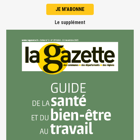
JE M'ABONNE
Le supplément