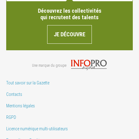
Découvrez les collectivités
qui recrutent des talents
JE DÉCOUVRE
Une marque du groupe
Tout savoir sur la Gazette
Contacts
Mentions légales
RGPD
Licence numérique multi-utilisateurs