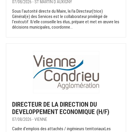
07/08/2026 - ST MARTIN D AUXIGNY
Sous l'autorité directe du Maire, le/la Directeur(trice)
Général(e) des Services est le collaborateur privilégié de
l'exécutif. Il/elle conseille les élus, prépare et met en œuvre les
décisions municipales, coordonne...
DIRECTEUR DE LA DIRECTION DU
DEVELOPPEMENT ECONOMIQUE (H/F)
07/08/2026 - VIENNE
Cadre d’emplois des attachés / ingénieurs territoriauxLes