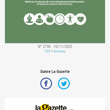
N° 2790 - 10/11/2025
•
PDF
Archives
Suivre La Gazette