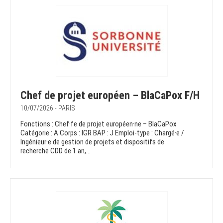
Chef de projet européen – BlaCaPox F/H
10/07/2026 - PARIS
Fonctions : Chef·fe de projet européen·ne – BlaCaPox
Catégorie : A Corps : IGR BAP : J Emploi-type : Chargé·e /
Ingénieur·e de gestion de projets et dispositifs de
recherche CDD de 1 an,...