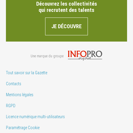
Découvrez les collectivités
qui recrutent des talents
JE DÉCOUVRE
Une marque du groupe
Tout savoir sur la Gazette
Contacts
Mentions légales
RGPD
Licence numérique multi-utilisateurs
Paramétrage Cookie