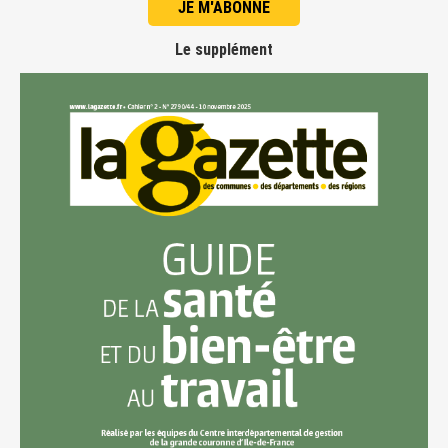
JE M'ABONNE
Le supplément