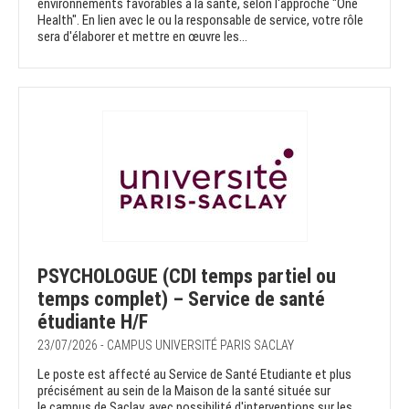
environnements favorables à la santé, selon l'approche "One
Health". En lien avec le ou la responsable de service, votre rôle
sera d'élaborer et mettre en œuvre les...
PSYCHOLOGUE (CDI temps partiel ou
temps complet) – Service de santé
étudiante H/F
23/07/2026 - CAMPUS UNIVERSITÉ PARIS SACLAY
Le poste est affecté au Service de Santé Etudiante et plus
précisément au sein de la Maison de la santé située sur
le campus de Saclay, avec possibilité d'interventions sur les