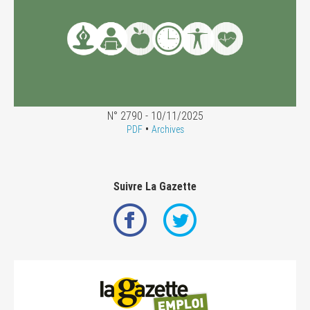
N° 2790 - 10/11/2025
•
PDF
Archives
Suivre La Gazette