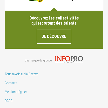
Découvrez les collectivités
qui recrutent des talents
JE DÉCOUVRE
Une marque du groupe
Tout savoir sur la Gazette
Contacts
Mentions légales
RGPD