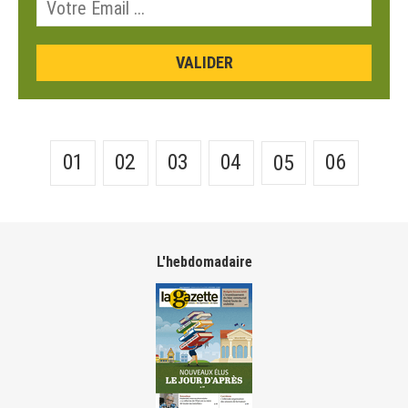
01
02
03
04
06
05
L'hebdomadaire