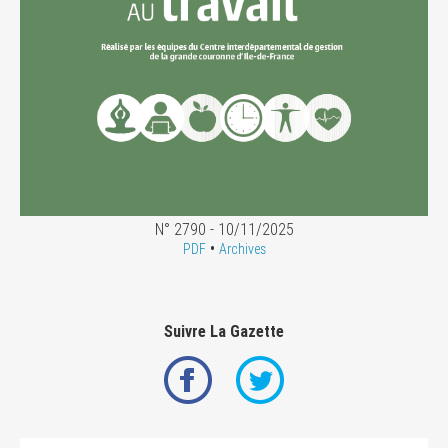
N° 2790 - 10/11/2025
•
PDF
Archives
Suivre La Gazette