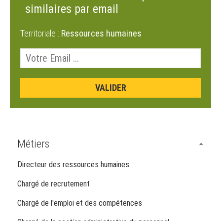
similaires par email
Territoriale :
Ressources humaines
Métiers
Directeur des ressources humaines
Chargé de recrutement
Chargé de l'emploi et des compétences