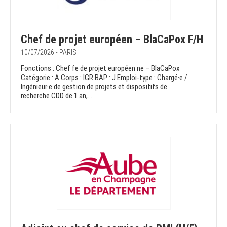
Chef de projet européen – BlaCaPox F/H
10/07/2026 - PARIS
Fonctions : Chef·fe de projet européen·ne – BlaCaPox
Catégorie : A Corps : IGR BAP : J Emploi-type : Chargé·e /
Ingénieur·e de gestion de projets et dispositifs de
recherche CDD de 1 an,...