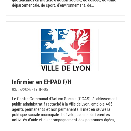
quotidiennes en matière d'action sociale, de collège, de voirie
départementale, de sport, d'environnement, de...
Infirmier en EHPAD F/H
03/08/2026 - LYON-05
Le Centre Communal d’Action Sociale (CCAS), établissement
public administratif rattaché à la Ville de Lyon, emploie 465
agents permanents et non permanents. Il met en œuvre la
politique sociale municipale. Il développe ainsi différentes
activités d’aide et d’accompagnement des personnes âgées,...