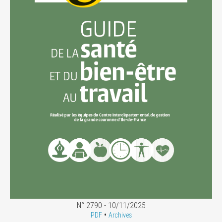
N° 2790 - 10/11/2025
•
PDF
Archives