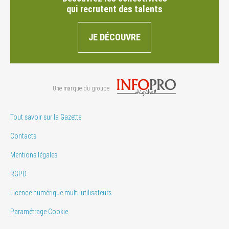
qui recrutent des talents
JE DÉCOUVRE
Une marque du groupe
Tout savoir sur la Gazette
Contacts
Mentions légales
RGPD
Licence numérique multi-utilisateurs
Paramétrage Cookie