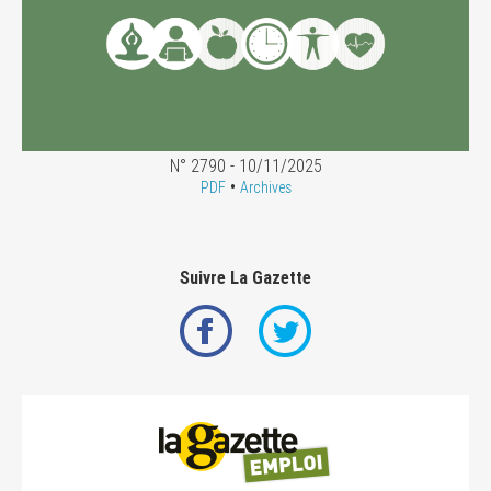
N° 2790 - 10/11/2025
•
PDF
Archives
Suivre La Gazette