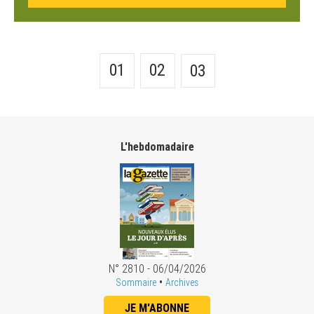
01
02
03
L'hebdomadaire
N° 2810 - 06/04/2026
•
Sommaire
Archives
JE M'ABONNE