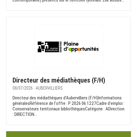
contemporaine) présents sur le territoire lyonnais. Elle assure...
Directeur des médiathèques (F/H)
08/07/2026 - AUBERVILLIERS
Directeur des médiathèques d'Aubervilliers (F/H)Informations
généralesRéférence de l'offre : P 2026 06 1227Cadre d'emploi :
Conservateurs territoriaux bibliothèquesCatégorie : ADirection
: DIRECTION...