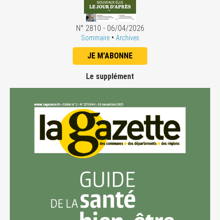
N° 2810 - 06/04/2026
•
Sommaire
Archives
JE M'ABONNE
Le supplément