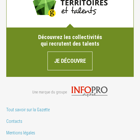
Découvrez les collectivités
qui recrutent des talents
JE DÉCOUVRE
Une marque du groupe
Tout savoir sur la Gazette
Contacts
Mentions légales