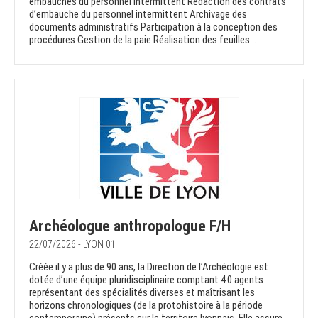
embauches du personnel intermittent Rédaction des contrats
d’embauche du personnel intermittent Archivage des
documents administratifs Participation à la conception des
procédures Gestion de la paie Réalisation des feuilles...
Archéologue anthropologue F/H
22/07/2026 - LYON 01
Créée il y a plus de 90 ans, la Direction de l’Archéologie est
dotée d’une équipe pluridisciplinaire comptant 40 agents
représentant des spécialités diverses et maîtrisant les
horizons chronologiques (de la protohistoire à la période