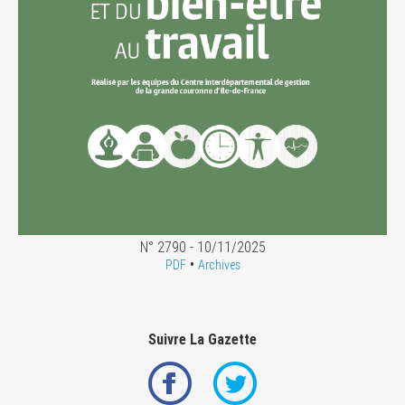
N° 2790 - 10/11/2025
•
PDF
Archives
Suivre La Gazette