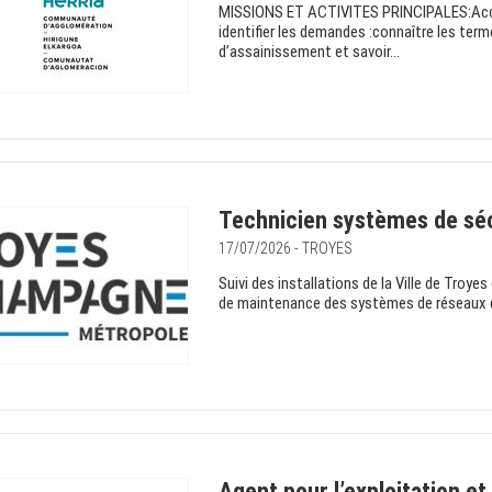
MISSIONS ET ACTIVITES PRINCIPALES:Accuei
identifier les demandes :connaître les term
d’assainissement et savoir...
Technicien systèmes de sécu
17/07/2026 - TROYES
Suivi des installations de la Ville de Tro
de maintenance des systèmes de réseaux et
Agent pour l’exploitation et