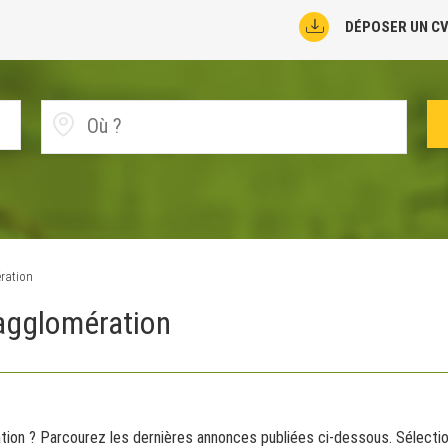
DÉPOSER UN C
ration
agglomération
on ? Parcourez les dernières annonces publiées ci-dessous. Sélection