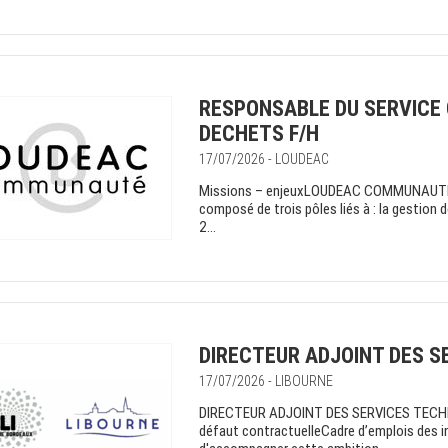
RESPONSABLE DU SERVICE
DECHETS F/H
17/07/2026 - LOUDEAC
Missions – enjeuxLOUDEAC COMMUNAUTE di
composé de trois pôles liés à : la gestion d
2...
DIRECTEUR ADJOINT DES S
17/07/2026 - LIBOURNE
DIRECTEUR ADJOINT DES SERVICES TECHNI
défaut contractuelleCadre d’emplois des in