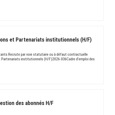
ns et Partenariats institutionnels (H/F)
itants Recrute par voie statutaire ou à défaut contractuelle
 Partenariats institutionnels (H/F)2026-036Cadre d’emploi des
gestion des abonnés H/F