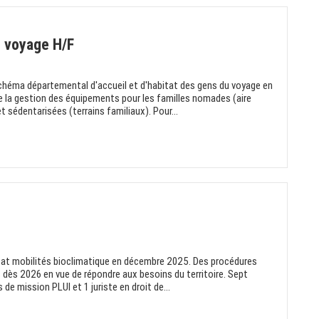
 voyage H/F
chéma départemental d'accueil et d'habitat des gens du voyage en
e la gestion des équipements pour les familles nomades (aire
t sédentarisées (terrains familiaux). Pour...
tat mobilités bioclimatique en décembre 2025. Des procédures
dès 2026 en vue de répondre aux besoins du territoire. Sept
de mission PLUI et 1 juriste en droit de...