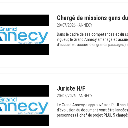
Chargé de missions gens du
20/07/2026 - ANNECY
Dans le cadre de ses compétences et du s
vigueur, le Grand Annecy aménage et assur
d’accueil et accueil des grands passages) e
Juriste H/F
20/07/2026 - ANNECY
Le Grand Annecy a approuvé son PLUI habi
d'évolution du document vont être lancées 
personnes (1 chef de projet PLUI, 5 chargés 