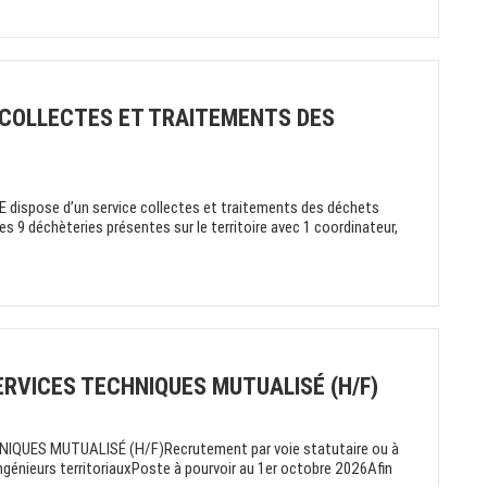
 COLLECTES ET TRAITEMENTS DES
spose d’un service collectes et traitements des déchets
es 9 déchèteries présentes sur le territoire avec 1 coordinateur,
ERVICES TECHNIQUES MUTUALISÉ (H/F)
QUES MUTUALISÉ (H/F)Recrutement par voie statutaire ou à
génieurs territoriauxPoste à pourvoir au 1er octobre 2026Afin