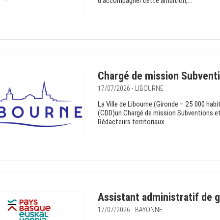
d'accompagner cette ambition,...
Chargé de mission Subventio
17/07/2026 - LIBOURNE
La Ville de Libourne (Gironde – 25 000 hab
(CDD)un Chargé de mission Subventions et
Rédacteurs territoriaux...
Assistant administratif de 
17/07/2026 - BAYONNE