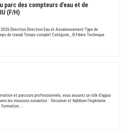
du parc des compteurs d'eau et de
RU (F/H)
/2026 Direction Direction Eau et Assainissement Type de
ps de travail Temps complet Catégorie_ B Filière Technique
rmation et parcours professionnels, vous assurez un rôle d'appui
ers les missions suivantes : Sécuriser et fiabiliser l’ingénierie
formation :...