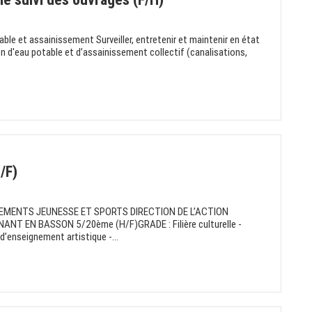
able et assainissement Surveiller, entretenir et maintenir en état
n d'eau potable et d’assainissement collectif (canalisations,
/F)
MENTS JEUNESSE ET SPORTS DIRECTION DE L’ACTION
NT EN BASSON 5/20ème (H/F)GRADE : Filière culturelle -
d’enseignement artistique -...